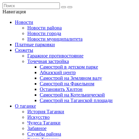
Навигация
Новости
Новости района
Новости города
Новости муниципалитета
Платные парковки
Сюжеты
Гаражное противостояние
Точечная застройка
Самострой в детском парке
Абхазский центр
Самострой на Земляном валу
Самострой на Факельном
Остановить Хилтон
Самострой на Котельнической
Самострой на Таганской площади
О таганке
История Таганки
Искусство
Чудеса Таганки
Забавное
Службы района