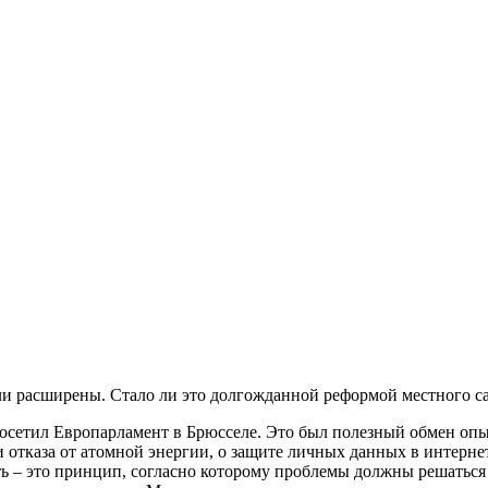
и расширены. Стало ли это долгожданной реформой местного са
осетил Европарламент в Брюсселе. Это был полезный обмен опыт
и отказа от атомной энергии, о защите личных данных в интерн
ь – это принцип, согласно которому проблемы должны решаться 