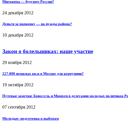
Мигранты — будущее России?
24 декабря 2012
Деньги за парковку — на нужды района?
10 декабря 2012
Закон о болельщиках: наше участие
29 ноября 2012
227.000 нежилых кв.м в Москве для коррупции?
19 октября 2012
Путевые заметки: Брюссель и Мюнхен в делегации молодых политиков Р
07 сентября 2012
Молодые: подготовка к выборам