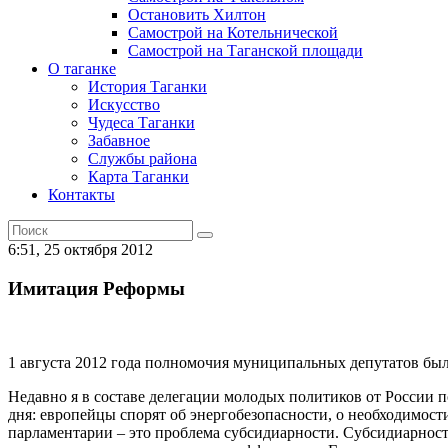
Остановить Хилтон
Самострой на Котельнической
Самострой на Таганской площади
О таганке
История Таганки
Искусство
Чудеса Таганки
Забавное
Службы района
Карта Таганки
Контакты
6:51, 25 октября 2012
Имитация Реформы
1 августа 2012 года полномочия муниципальных депутатов был
Недавно я в составе делегации молодых политиков от России п
дня: европейцы спорят об энергобезопасности, о необходимост
парламентарии – это проблема субсидиарности. Субсидиарност