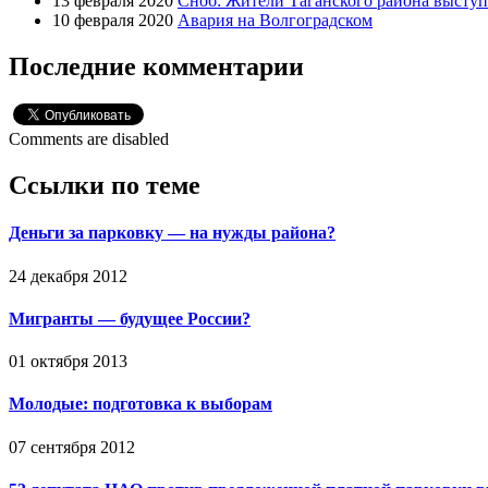
13 февраля 2020
Сноб: Жители Таганского района высту
10 февраля 2020
Авария на Волгоградском
Последние комментарии
Comments are disabled
Ссылки по теме
Деньги за парковку — на нужды района?
24 декабря 2012
Мигранты — будущее России?
01 октября 2013
Молодые: подготовка к выборам
07 сентября 2012