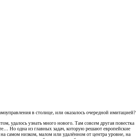
моуправления в столице, или оказалось очередной имитацией?
ом, удалось узнать много нового. Там совсем другая повестка
ете… Но одна из главных задач, которую решают европейские
на самом низком, малом или удалённом от центра уровне, на