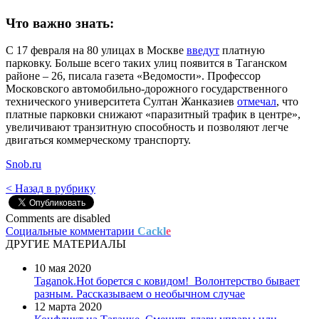
Что важно знать:
С 17 февраля на 80 улицах в Москве
введут
платную
парковку. Больше всего таких улиц появится в Таганском
районе – 26, писала газета «Ведомости». Профессор
Московского автомобильно-дорожного государственного
технического университета Султан Жанказиев
отмечал
, что
платные парковки снижают «паразитный трафик в центре»,
увеличивают транзитную способность и позволяют легче
двигаться коммерческому транспорту.
Snob.ru
< Назад в рубрику
Comments are disabled
Социальные комментарии
Cackl
e
ДРУГИЕ МАТЕРИАЛЫ
10 мая 2020
Taganok.Hot борется с ковидом!
Волонтерство бывает
разным. Рассказываем о необычном случае
12 марта 2020