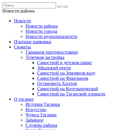
Новости района
Новости
Новости района
Новости города
Новости муниципалитета
Платные парковки
Сюжеты
Гаражное противостояние
Точечная застройка
Самострой в детском парке
Абхазский центр
Самострой на Земляном валу
Самострой на Факельном
Остановить Хилтон
Самострой на Котельнической
Самострой на Таганской площади
О таганке
История Таганки
Искусство
Чудеса Таганки
Забавное
Службы района