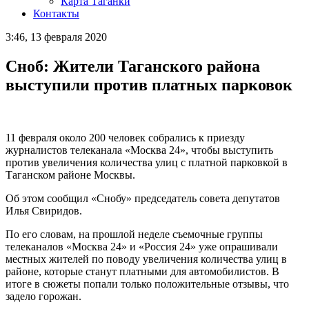
Карта Таганки
Контакты
3:46, 13 февраля 2020
Сноб: Жители Таганского района
выступили против платных парковок
11 февраля около 200 человек собрались к приезду
журналистов телеканала «Москва 24», чтобы выступить
против увеличения количества улиц с платной парковкой в
Таганском районе Москвы.
Об этом сообщил «Снобу» председатель совета депутатов
Илья Свиридов.
По его словам, на прошлой неделе съемочные группы
телеканалов «Москва 24» и «Россия 24» уже опрашивали
местных жителей по поводу увеличения количества улиц в
районе, которые станут платными для автомобилистов. В
итоге в сюжеты попали только положительные отзывы, что
задело горожан.