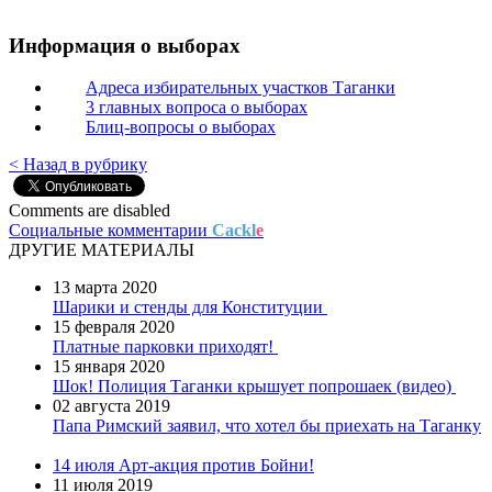
Информация о выборах
Адреса избирательных участков Таганки
3 главных вопроса о выборах
Блиц-вопросы о выборах
< Назад в рубрику
Comments are disabled
Социальные комментарии
Cackl
e
ДРУГИЕ МАТЕРИАЛЫ
13 марта 2020
Шарики и стенды для Конституции
15 февраля 2020
Платные парковки приходят!
15 января 2020
Шок! Полиция Таганки крышует попрошаек (видео)
02 августа 2019
Папа Римский заявил, что хотел бы приехать на Таганку
14 июля
Арт-акция против Бойни!
11 июля 2019