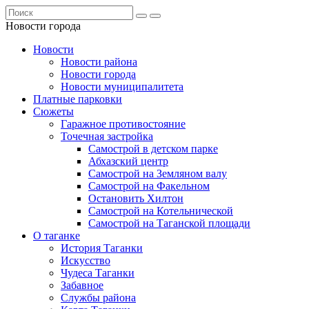
Новости города
Новости
Новости района
Новости города
Новости муниципалитета
Платные парковки
Сюжеты
Гаражное противостояние
Точечная застройка
Самострой в детском парке
Абхазский центр
Самострой на Земляном валу
Самострой на Факельном
Остановить Хилтон
Самострой на Котельнической
Самострой на Таганской площади
О таганке
История Таганки
Искусство
Чудеса Таганки
Забавное
Службы района