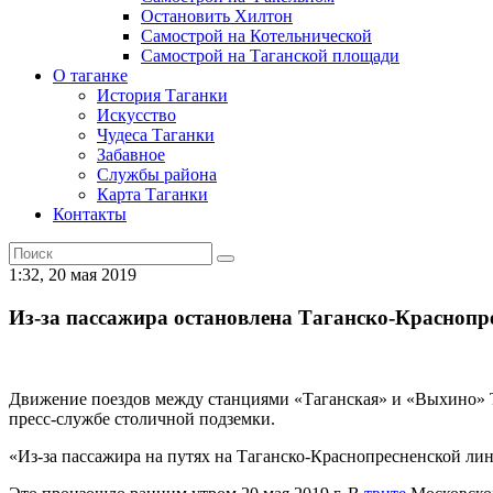
Остановить Хилтон
Самострой на Котельнической
Самострой на Таганской площади
О таганке
История Таганки
Искусство
Чудеса Таганки
Забавное
Службы района
Карта Таганки
Контакты
1:32, 20 мая 2019
Из-за пассажира остановлена Таганско-Краснопр
Движение поездов между станциями «Таганская» и «Выхино» Т
пресс-службе столичной подземки.
«Из-за пассажира на путях на Таганско-Краснопресненской ли