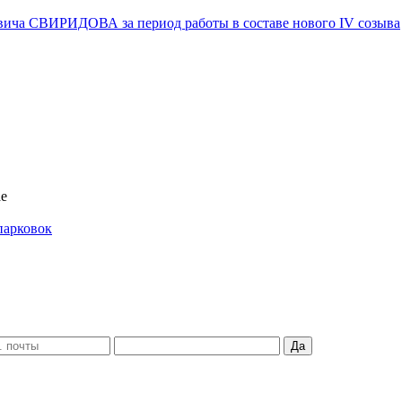
вича СВИРИДОВА за период работы в составе нового IV созыва
ае
парковок