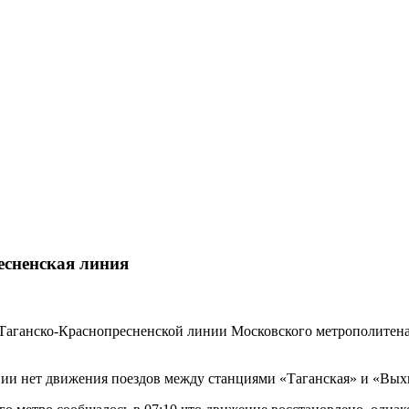
есненская линия
аганско-Краснопресненской линии Московского метрополитена 
нии нет движения поездов между станциями «Таганская» и «Вых