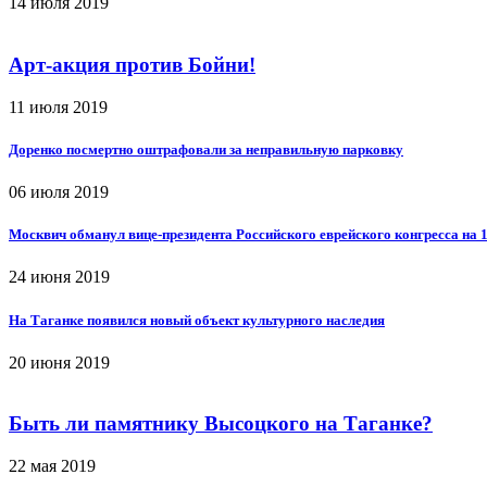
14 июля 2019
Арт-акция против Бойни!
11 июля 2019
Доренко посмертно оштрафовали за неправильную парковку
06 июля 2019
Москвич обманул вице-президента Российского еврейского конгресса на 
24 июня 2019
На Таганке появился новый объект культурного наследия
20 июня 2019
Быть ли памятнику Высоцкого на Таганке?
22 мая 2019