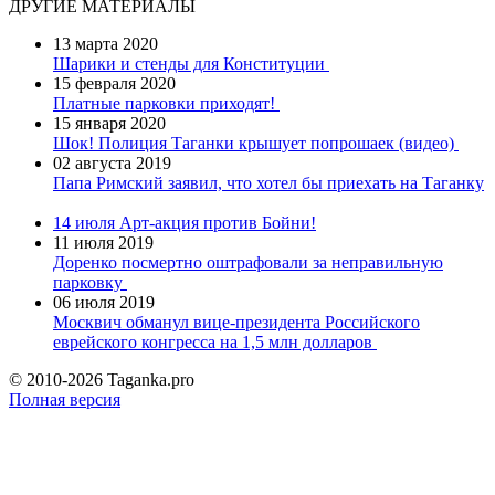
ДРУГИЕ МАТЕРИАЛЫ
13 марта 2020
Шарики и стенды для Конституции
15 февраля 2020
Платные парковки приходят!
15 января 2020
Шок! Полиция Таганки крышует попрошаек (видео)
02 августа 2019
Папа Римский заявил, что хотел бы приехать на Таганку
14 июля
Арт-акция против Бойни!
11 июля 2019
Доренко посмертно оштрафовали за неправильную
парковку
06 июля 2019
Москвич обманул вице-президента Российского
еврейского конгресса на 1,5 млн долларов
© 2010-2026 Taganka.pro
Полная версия