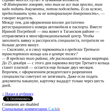
«
В Интернете говорят, что там не все так просто, там
надо подать документы, потом подождать. Если нужно,
предоставить чуть ли не нотариальную доверенность
«, —
говорит водитель.
Между тем, для оформления вполне достаточно
регистрационного номера автомобиля и паспорта. Вместе
Ириной Погребной — она живет в Таганском районе —
отправляемся в многофункциональный центр. Чтобы
заполнить заявку и расспросить специалиста, потратили не
больше десяти минут.
—
Скажите, а я смогу парковаться в пределах Третьего
транспортного кольца или в центре тоже?
— В пределах того района, где располагается ваша квартира.
До 25 декабря — с этого дня парковка внутри Третьего кольца
станет платной — остается еще больше двух месяцев.
Впрочем, с оформлением резидентского разрешения
специалисты советуют не затягивать. Даже если подать
документы накануне, карточку выдадут только через шесть
дней.
< Назад в рубрику
Comments are disabled
Социальные комментарии
Cackl
e