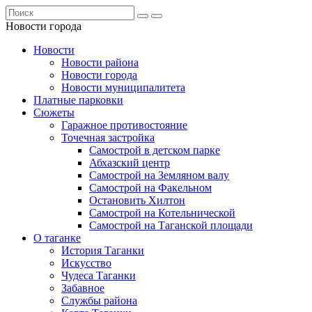
Новости города
Новости
Новости района
Новости города
Новости муниципалитета
Платные парковки
Сюжеты
Гаражное противостояние
Точечная застройка
Самострой в детском парке
Абхазский центр
Самострой на Земляном валу
Самострой на Факельном
Остановить Хилтон
Самострой на Котельнической
Самострой на Таганской площади
О таганке
История Таганки
Искусство
Чудеса Таганки
Забавное
Службы района