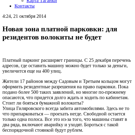
Карта Таганки
Контакты
4:24, 21 октября 2014
Новая зона платной парковки: для
резидентов волокиты не будет
Платный паркинг расширяет границы. С 25 декабря перечень
адресов, где оставить машину можно будет только за деньги,
увеличится еще на 400 улиц.
Жители 17 районов между Садовым и Третьим кольцом могут
оформить резидентные разрешения на право парковки. Пока
подано более 500 таких заявлений, но многие по-прежнему
опасаются, что придется долго ждать и ходить по кабинетам.
Стоит ли бояться бумажной волокиты?
Улица Гиляровского всегда забита автомобилями. Здесь не то
что припарковаться — проехать негде. Свободной остается
только одна полоса. Все это из-за того, что машины ставят в
два ряда, включают аварийку и уходят. Бороться с такой
беспорядочной стоянкой будут рублем.