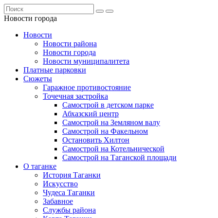
Новости города
Новости
Новости района
Новости города
Новости муниципалитета
Платные парковки
Сюжеты
Гаражное противостояние
Точечная застройка
Самострой в детском парке
Абхазский центр
Самострой на Земляном валу
Самострой на Факельном
Остановить Хилтон
Самострой на Котельнической
Самострой на Таганской площади
О таганке
История Таганки
Искусство
Чудеса Таганки
Забавное
Службы района