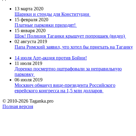
13 марта 2020
Шарики и стенды для Конституции
15 февраля 2020
Платные парковки приходят!
15 января 2020
Шок! Полиция Таганки крышует попрошаек (видео)
02 августа 2019
Папа Римский заявил, что хотел бы приехать на Таганку
14 июля
Арт-акция против Бойни!
11 июля 2019
Доренко посмертно оштрафовали за неправильную
парковку
06 июля 2019
Москвич обманул вице-президента Российского
еврейского конгресса на 1,5 млн долларов
© 2010-2026 Taganka.pro
Полная версия