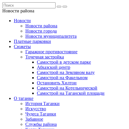
Новости района
Новости
Новости района
Новости города
Новости муниципалитета
Платные парковки
Сюжеты
Гаражное противостояние
Точечная застройка
Самострой в детском парке
Абхазский центр
Самострой на Земляном валу
Самострой на Факельном
Остановить Хилтон
Самострой на Котельнической
Самострой на Таганской площади
О таганке
История Таганки
Искусство
Чудеса Таганки
Забавное
Службы района