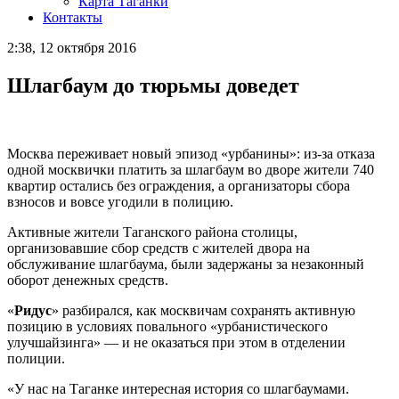
Карта Таганки
Контакты
2:38, 12 октября 2016
Шлагбаум до тюрьмы доведет
Москва переживает новый эпизод «урбанины»: из-за отказа
одной москвички платить за шлагбаум во дворе жители 740
квартир остались без ограждения, а организаторы сбора
взносов и вовсе угодили в полицию.
Активные жители Таганского района столицы,
организовавшие сбор средств с жителей двора на
обслуживание шлагбаума, были задержаны за незаконный
оборот денежных средств.
«
Ридус
» разбирался, как москвичам сохранять активную
позицию в условиях повального «урбанистического
улучшайзинга» — и не оказаться при этом в отделении
полиции.
«У нас на Таганке интересная история со шлагбаумами.