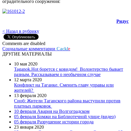
оградительного сооружения:
Ридус
< Назад в рубрику
Comments are disabled
Социальные комментарии
Cackl
e
ДРУГИЕ МАТЕРИАЛЫ
10 мая 2020
Taganok.Hot борется с ковидом!
Волонтерство бывает
разным. Рассказываем о необычном случае
12 марта 2020
Конфликт на Таганке. Сменить главу управы или
жителей?
13 февраля 2020
Сноб: Жители Таганского района выступили против
платных парковок
10 февраля
Авария на Волгоградском
05 февраля
Бомжи на Библиотечной улице (видео)
05 февраля
Разрушение истории города
23 января 2020