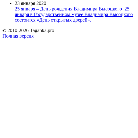
23 января 2020
25 января – День рождения Владимира Высоцкого
25
января в Государственном музее Владимира Высоцкого
состоится «День открытых дверей».
© 2010-2026 Taganka.pro
Полная версия