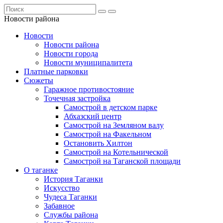
Новости района
Новости
Новости района
Новости города
Новости муниципалитета
Платные парковки
Сюжеты
Гаражное противостояние
Точечная застройка
Самострой в детском парке
Абхазский центр
Самострой на Земляном валу
Самострой на Факельном
Остановить Хилтон
Самострой на Котельнической
Самострой на Таганской площади
О таганке
История Таганки
Искусство
Чудеса Таганки
Забавное
Службы района