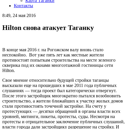
Карта Таганки
Контакты
8:49, 24 мая 2016
Hilton снова атакует Таганку
В конце мая 2016 г. на Рогожском валу вновь стало
неспокойно. Вот уже пять лет как местные жители
противостоят попыткам строительства на месте зеленого
скверика под их окнами многоэтажной гостиницы сети
Hilton.
Свое мнение относительно будущей стройки таганцы
высказали еще на прошедших в мае 2011 года публичных
слушаниях — тогда проект был категорически отвергнут.
После этого застройщик многократно пытался возобновить
строительство, а жители ближайших к участку жилых домов
стали противостоять точечной застройке. На счету у
протестующих — десятки обращений в органы власти всех
уровней, митинги, пикеты, протесты, суды. Несмотря на
протесты и отрицательное заключение публичных слушаний,
власти города дали застройщику разрешение на стройку. И