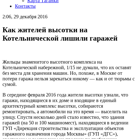
Карта Таганки
Контакты
2:06, 29 декабря 2016
Как жителей высотки на
Котельнической лишили гаражей
Жильцы знаменитого высотного комплекса на
Котельнической набережной, 1/15 не думали, что их оставят
без места для хранения машин. Но, похоже, в Москве от
потери гаража нельзя зарекаться никому — как и от тюрьмы с
сумой.
В середине февраля 2016 года жители высотки узнали, что
гаражи, находящиеся в их доме и входящие в единый
архитектурный комплекс высотки, собираются
ремонтировать, а автомобили на это время — выселить на
улицу. Спустя несколько дней стало известно, что здания
гаражей (на 50 и 100 машиномест), находящиеся в ведении
ГУП «Дирекция строительства и эксплуатации объектов
гаражного назначения города Москвы» (ГУП «ДГС»),