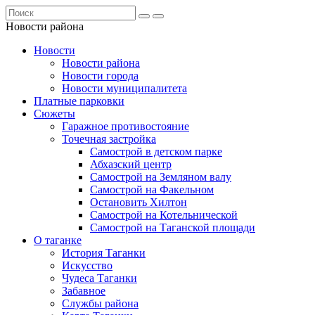
Новости района
Новости
Новости района
Новости города
Новости муниципалитета
Платные парковки
Сюжеты
Гаражное противостояние
Точечная застройка
Самострой в детском парке
Абхазский центр
Самострой на Земляном валу
Самострой на Факельном
Остановить Хилтон
Самострой на Котельнической
Самострой на Таганской площади
О таганке
История Таганки
Искусство
Чудеса Таганки
Забавное
Службы района