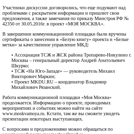
Участники дискуссии договорились, что еще подумают над
проблемами с раскрытием информации и пришлют свои
предложения, а также замечания по приказу Минстроя РФ №
42350 от 30.05.2016г. в проект «МОЯ МОСКВА».
В завершении коммуникационной площадки были вручены
сертификаты о занесении в «Белую книгу» проекта и «Белые
метки» за качественное управление МКД:
• Ассоциация ТСЖ и ЖСК района Тропарево-Никулино г.
Москвы – генеральный директор Андрей Анатольевич
Шкурко;
• ТСЖ «На Юго-Западе» — руководитель Михаил
Викторович Маркин;
• Проект MKDU.RU – координатор Владимир
Михайлович Рязанский.
Работа коммуникационной площадки «Моя Москва»
продолжается. Информацию о проекте, проводимых
мероприятиях и событиях можно найти на сайте
www.moskvamoya.ru. Кстати, там же вы сможете увидеть
презентации некоторых выступающих.
С вопросами и предложениями можно обращаться по