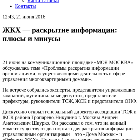
Карта Таганки
Контакты
12:43, 21 июня 2016
ЖКХ — раскрытие информации:
плюсы и минусы
21 июня на коммуникационной площадке «МОЯ МОСКВА»
обсуждалась тема «Проблемы раскрытия информации
организациями, осуществляющими деятельность в сфере
управления многоквартирными домами».
На встрече собрались эксперты, представители управляющих
компаний, муниципальные депутаты, представители
префектуры, руководители ТСЖ, ЖСК и представители ОНФ.
Дискуссию открыл генеральный директор ассоциации ТСЖ и
ЖСК района Тропарево-Никулино г. Москвы Андрей
Анатольевич Шкурко. Он рассказал о том, что на данный
момент существуют два портала для раскрытия информации
управляющими организациями – это «Дома Москвы» и
«Реформа ЖКХ». Но уже с 1 июля начнет свою деятельность