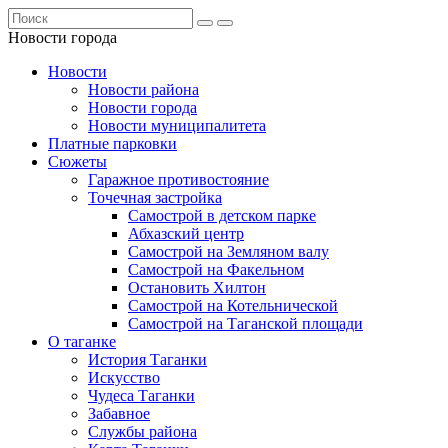
Новости города
Новости
Новости района
Новости города
Новости муниципалитета
Платные парковки
Сюжеты
Гаражное противостояние
Точечная застройка
Самострой в детском парке
Абхазский центр
Самострой на Земляном валу
Самострой на Факельном
Остановить Хилтон
Самострой на Котельнической
Самострой на Таганской площади
О таганке
История Таганки
Искусство
Чудеса Таганки
Забавное
Службы района