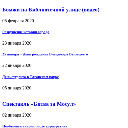
Бомжи на Библиотечной улице (видео)
05 февраля 2020
Разрушение истории города
23 января 2020
25 января – День рождения Владимира Высоцкого
22 января 2020
День студента в Таганском парке
05 января 2020
Спектакль «Битва за Мосул»
02 января 2020
Необычная авария после корпоратива