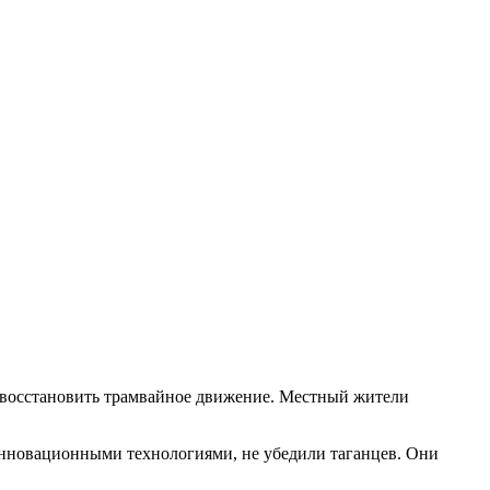
я восстановить трамвайное движение. Местный жители
нновационными технологиями, не убедили таганцев. Они