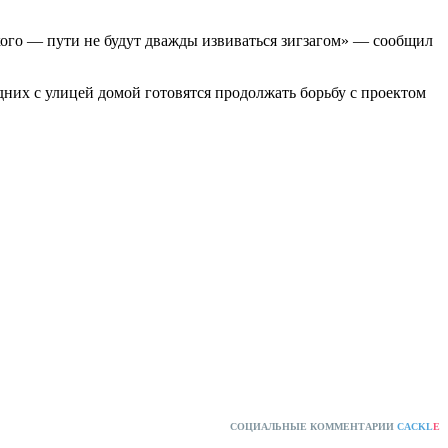
ского — пути не будут дважды извиваться зигзагом» — сообщил
них с улицей домой готовятся продолжать борьбу с проектом
СОЦИАЛЬНЫЕ КОММЕНТАРИИ
CACKL
E