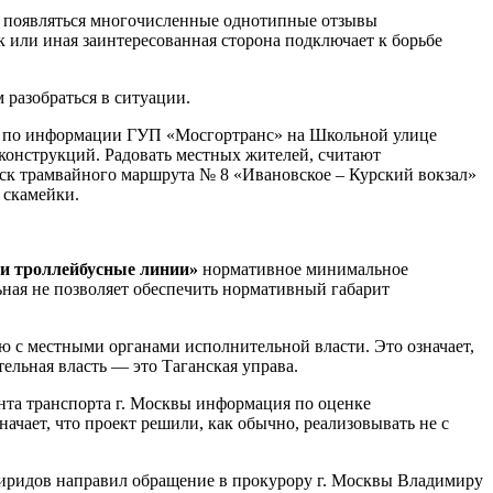
ли появляться многочисленные однотипные отзывы
 или иная заинтересованная сторона подключает к борьбе
 разобраться в ситуации.
но, по информации ГУП «Мосгортранс» на Школьной улице
конструкций. Радовать местных жителей, считают
уск трамвайного маршрута № 8 «Ивановское – Курский вокзал»
 скамейки.
 и троллейбусные линии»
нормативное минимальное
ная не позволяет обеспечить нормативный габарит
ю с местными органами исполнительной власти. Это означает,
ельная власть — это Таганская управа.
нта транспорта г. Москвы информация по оценке
чает, что проект решили, как обычно, реализовывать не с
виридов направил обращение в прокурору г. Москвы Владимиру