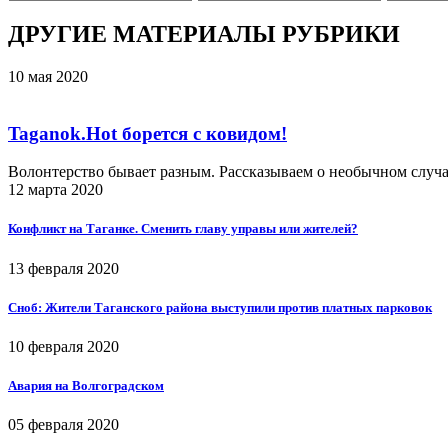
ДРУГИЕ МАТЕРИАЛЫ РУБРИКИ
10 мая 2020
Taganok.Hot борется с ковидом!
Волонтерство бывает разным. Рассказываем о необычном случ
12 марта 2020
Конфликт на Таганке. Сменить главу управы или жителей?
13 февраля 2020
Сноб: Жители Таганского района выступили против платных парковок
10 февраля 2020
Авария на Волгоградском
05 февраля 2020