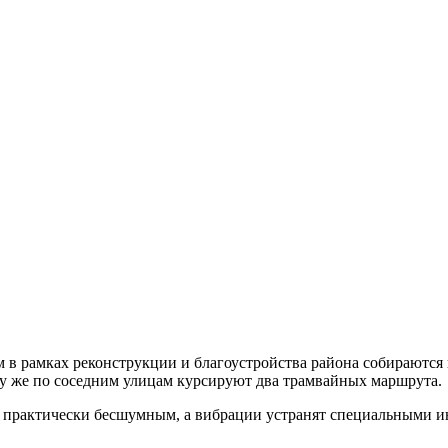
м в рамках реконструкции и благоустройства района собираютс
му же по соседним улицам курсируют два трамвайных маршрута.
 практически бесшумным, а вибрации устранят специальными и