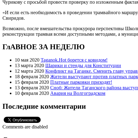
Чурикову с просьбой провести проверку по изложенным факта
«И если есть необходимость в проведении трамвайного маршру
Свиридов.
Возможно, после вмешательства прокурора перспективы Школь
реконструкции трамвая всеми доступными методами, а муници
ГлАВНОЕ ЗА НЕДЕЛЮ
10 мая 2020
Taganok.Hot борется с ковидом!
13 марта 2020
Шарики и стенды для Конституции
12 марта 2020
Конфликт на Таганке. Сменить главу упра
18 февраля 2020
Жители выступают против платных парк
15 февраля 2020
Платные парковки приходят!
13 февраля 2020
Сноб: Жители Таганского района высту
10 февраля 2020
Авария на Волгоградском
Последние комментарии
Comments are disabled