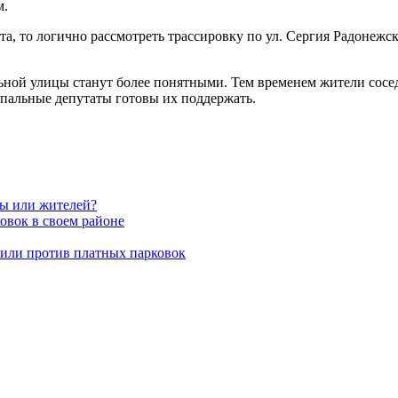
м.
та, то логично рассмотреть трассировку по ул. Сергия Радонеж
ной улицы станут более понятными. Тем временем жители сосед
пальные депутаты готовы их поддержать.
вы или жителей?
овок в своем районе
пили против платных парковок