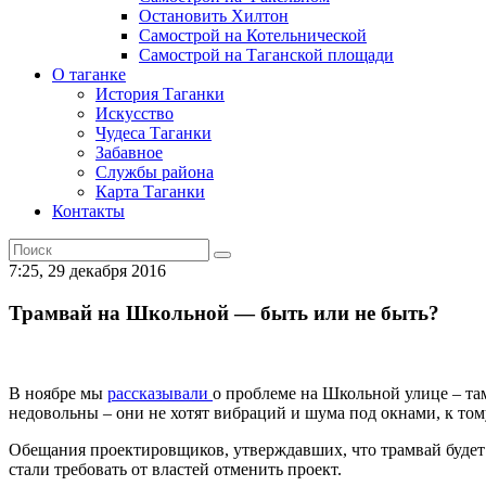
Остановить Хилтон
Самострой на Котельнической
Самострой на Таганской площади
О таганке
История Таганки
Искусство
Чудеса Таганки
Забавное
Службы района
Карта Таганки
Контакты
7:25, 29 декабря 2016
Трамвай на Школьной — быть или не быть?
В ноябре мы
рассказывали
о проблеме на Школьной улице – та
недовольны – они не хотят вибраций и шума под окнами, к то
Обещания проектировщиков, утверждавших, что трамвай будет
стали требовать от властей отменить проект.