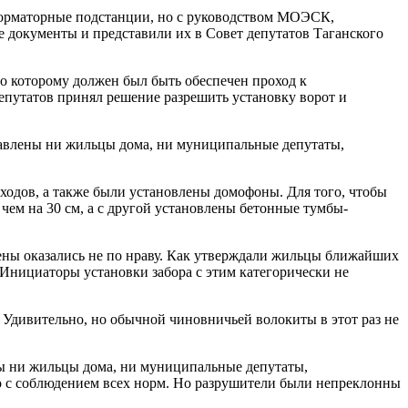
сформаторные подстанции, но с руководством МОЭСК,
 документы и представили их в Совет депутатов Таганского
о которому должен был быть обеспечен проход к
депутатов принял решение разрешить установку ворот и
тавлены ни жильцы дома, ни муниципальные депутаты,
еходов, а также были установлены домофоны. Для того, чтобы
чем на 30 см, а с другой установлены бетонные тумбы-
ены оказались не по нраву. Как утверждали жильцы ближайших
. Инициаторы установки забора с этим категорически не
 Удивительно, но обычной чиновничьей волокиты в этот раз не
ны ни жильцы дома, ни муниципальные депутаты,
о с соблюдением всех норм. Но разрушители были непреклонны