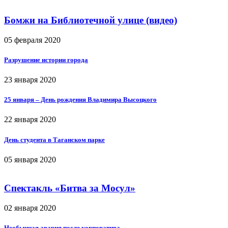
Бомжи на Библиотечной улице (видео)
05 февраля 2020
Разрушение истории города
23 января 2020
25 января – День рождения Владимира Высоцкого
22 января 2020
День студента в Таганском парке
05 января 2020
Спектакль «Битва за Мосул»
02 января 2020
Необычная авария после корпоратива