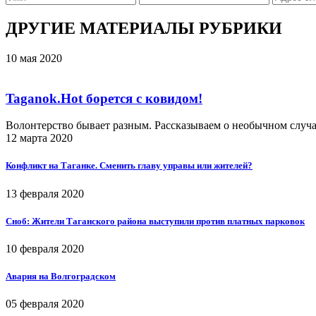
ДРУГИЕ МАТЕРИАЛЫ РУБРИКИ
10 мая 2020
Taganok.Hot борется с ковидом!
Волонтерство бывает разным. Рассказываем о необычном случ
12 марта 2020
Конфликт на Таганке. Сменить главу управы или жителей?
13 февраля 2020
Сноб: Жители Таганского района выступили против платных парковок
10 февраля 2020
Авария на Волгоградском
05 февраля 2020