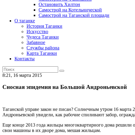
Остановить Хилтон
Самострой на Котельнической
Самострой на Таганской площади
О таганке
История Таганки
Искусство
Чудеса Таганки
Забавное
Службы района
Карта Таганки
Контакты
8:21, 16 марта 2015
Сносная эпидемия на Большой Андроньевской
Таганской управе закон не писан? Солнечным утром 16 марта
Андроньевской увидели, как рабочие спиливают забор, огра
Еще конце 2013 года жильцы многоквартирного дома решили ог
свои машины в их дворе дома, мешая жильцам.