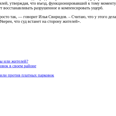
лей, утверждая, что въезд, функционировавший к тому моменту 
удет восстанавливать разрушенное и компенсировать ущерб.
сто так, — говорит Илья Свиридов. – Считаю, что у этого дела 
верен, что суд встанет на сторону жителей».
вы или жителей?
овок в своем районе
пили против платных парковок