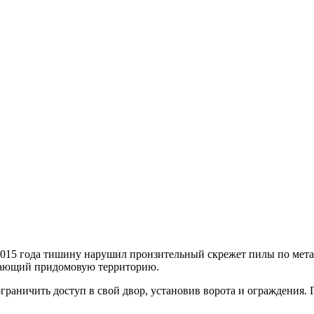
 2015 года тишину нарушил пронзительный скрежет пилы по мет
ждающий придомовую территорию.
раничить доступ в свой двор, установив ворота и ограждения. 