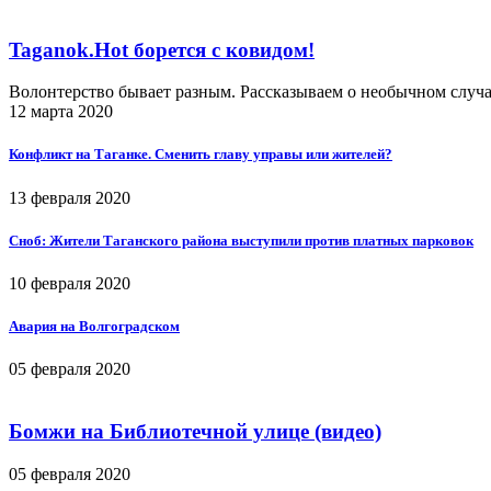
Taganok.Hot борется с ковидом!
Волонтерство бывает разным. Рассказываем о необычном случ
12 марта 2020
Конфликт на Таганке. Сменить главу управы или жителей?
13 февраля 2020
Сноб: Жители Таганского района выступили против платных парковок
10 февраля 2020
Авария на Волгоградском
05 февраля 2020
Бомжи на Библиотечной улице (видео)
05 февраля 2020