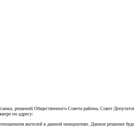
Таганки, решений Общественного Совета района, Совет Депутат
вере по адресу:
ым отношением жителей к данной инициативе. Данное решение бу