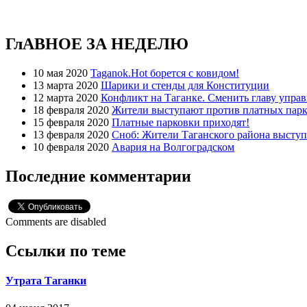
ГлАВНОЕ ЗА НЕДЕЛЮ
10 мая 2020
Taganok.Hot борется с ковидом!
13 марта 2020
Шарики и стенды для Конституции
12 марта 2020
Конфликт на Таганке. Сменить главу упра
18 февраля 2020
Жители выступают против платных парк
15 февраля 2020
Платные парковки приходят!
13 февраля 2020
Сноб: Жители Таганского района высту
10 февраля 2020
Авария на Волгоградском
Последние комментарии
Comments are disabled
Ссылки по теме
Утрата Таганки