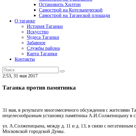
Остановить Хилтон
Самострой на Котельнической
Самострой на Таганской площади
О таганке
История Таганки
Искусство
Чудеса Таганки
Забавное
Службы района
Карта Таганки
Контакты
2:53, 31 мая 2017
Таганка против памятника
31 мая, в результате многомесячного обсуждения с жителями 
нецелесообразным установку памятника А.И.Солженицыну в ск
ул. А.Солженицына, между д. 11 и д. 13, в связи с негативн
Московской городской Думы.