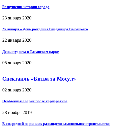
Разрушение истории города
23 января 2020
25 января – День рождения Владимира Высоцкого
22 января 2020
День студента в Таганском парке
05 января 2020
Спектакль «Битва за Мосул»
02 января 2020
Необычная авария после корпоратива
28 ноября 2019
В «народной парковке» разглядели самовольное строительство