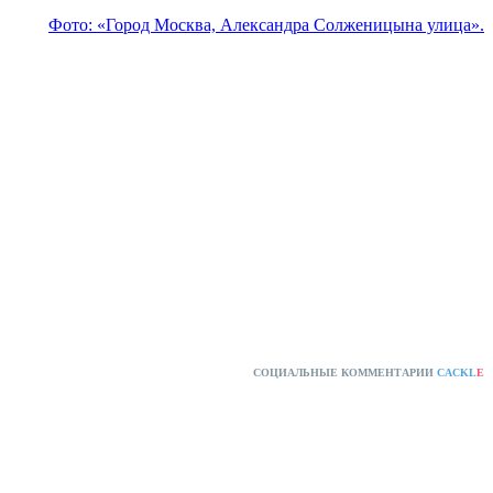
Фото: «Город Москва, Александра Солженицына улица».
СОЦИАЛЬНЫЕ КОММЕНТАРИИ
CACKL
E