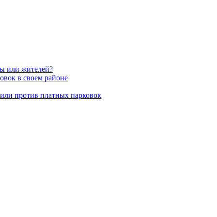
вы или жителей?
овок в своем районе
пили против платных парковок