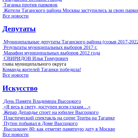
Таганка против парковок
Жители Таганского района Москвы заступились за свою парко
Все новости
Депутаты
Муниципальные депутаты Таганского района (созыв 2017-202
Результаты муниципальных выборов 2017 г.
Марафон муниципальных выборов 2012 года
СВИРИДОВ Илья Тимурович
глава муниципального округа
Команда жителей Таганки победила!
Все новости
Искусство
День Памяти Владимира Высоцкого
«Я весь в свету, доступен всем глазам…»
Жерар Депардье споет на юбилее Высоцкого
Пластический спектакль на сцене Театра на Таганке
Путин побывал в Доме Высоцкого
Высоцкому 80: как отметят памятную дату в Москве
Все новости