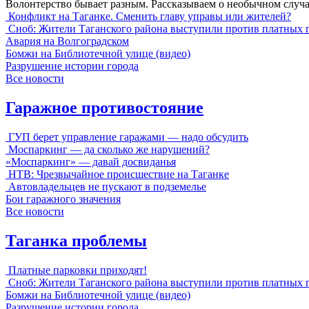
Волонтерство бывает разным. Рассказываем о необычном случ
Конфликт на Таганке. Сменить главу управы или жителей?
Сноб: Жители Таганского района выступили против платных 
Авария на Волгоградском
Бомжи на Библиотечной улице (видео)
Разрушение истории города
Все новости
Гаражное противостояние
ГУП берет управление гаражами — надо обсудить
Моспаркинг — да сколько же нарушений?
«Моспаркинг» — давай досвиданья
НТВ: Чрезвычайное происшествие на Таганке
Автовладельцев не пускают в подземелье
Бои гаражного значения
Все новости
Таганка проблемы
Платные парковки приходят!
Сноб: Жители Таганского района выступили против платных 
Бомжи на Библиотечной улице (видео)
Разрушение истории города