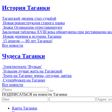
История Таганки
Таганский дворик стал судьбой
Новая реконструкция старого парка
Знаки Осовиахим отреставрируют
Закладная табличка XVIII века обнаружена при реставрации к
Новая деревня в истории Таганки
15 апреля — 80 лет Таганки!
Все новости
Чудеса Таганки
Электротеатр ‘Вулкан’
Тельцам лучше жить на Таганской
Театр на Таганке: вчера, сегодня, завтра
Супербункер на Таганке
Все новости
ПОДПИСАТЬСЯ на новости Таганки
Карта Таганки