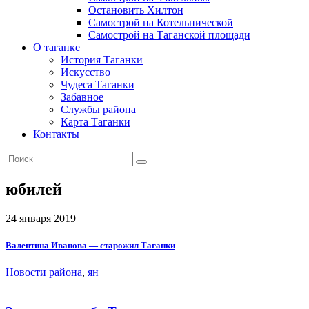
Остановить Хилтон
Самострой на Котельнической
Самострой на Таганской площади
О таганке
История Таганки
Искусство
Чудеса Таганки
Забавное
Службы района
Карта Таганки
Контакты
юбилей
24 января 2019
Валентина Иванова — старожил Таганки
Новости района
,
ян