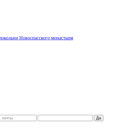
олокольни Новоспасского монастыря