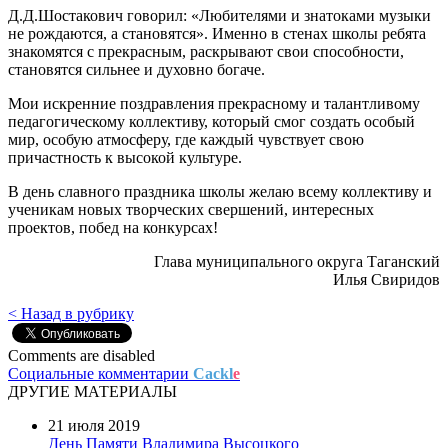
Д.Д.Шостакович говорил: «Любителями и знатоками музыки
не рождаются, а становятся». Именно в стенах школы ребята
знакомятся с прекрасным, раскрывают свои способности,
становятся сильнее и духовно богаче.
Мои искренние поздравления прекрасному и талантливому
педагогическому коллективу, который смог создать особый
мир, особую атмосферу, где каждый чувствует свою
причастность к высокой культуре.
В день славного праздника школы желаю всему коллективу и
ученикам новых творческих свершений, интересных
проектов, побед на конкурсах!
Глава муниципального округа Таганский
Илья Свиридов
< Назад в рубрику
Comments are disabled
Социальные комментарии
Cackl
e
ДРУГИЕ МАТЕРИАЛЫ
21 июля 2019
День Памяти Владимира Высоцкого