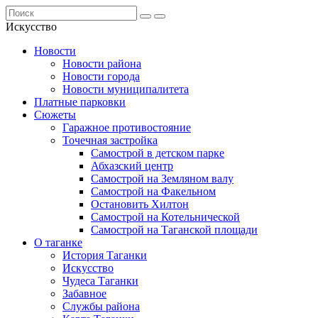
Искусство
Новости
Новости района
Новости города
Новости муниципалитета
Платные парковки
Сюжеты
Гаражное противостояние
Точечная застройка
Самострой в детском парке
Абхазский центр
Самострой на Земляном валу
Самострой на Факельном
Остановить Хилтон
Самострой на Котельнической
Самострой на Таганской площади
О таганке
История Таганки
Искусство
Чудеса Таганки
Забавное
Службы района