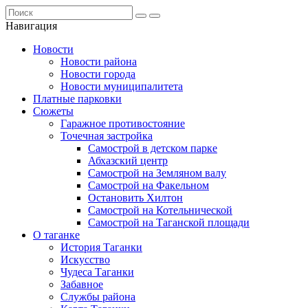
Навигация
Новости
Новости района
Новости города
Новости муниципалитета
Платные парковки
Сюжеты
Гаражное противостояние
Точечная застройка
Самострой в детском парке
Абхазский центр
Самострой на Земляном валу
Самострой на Факельном
Остановить Хилтон
Самострой на Котельнической
Самострой на Таганской площади
О таганке
История Таганки
Искусство
Чудеса Таганки
Забавное
Службы района