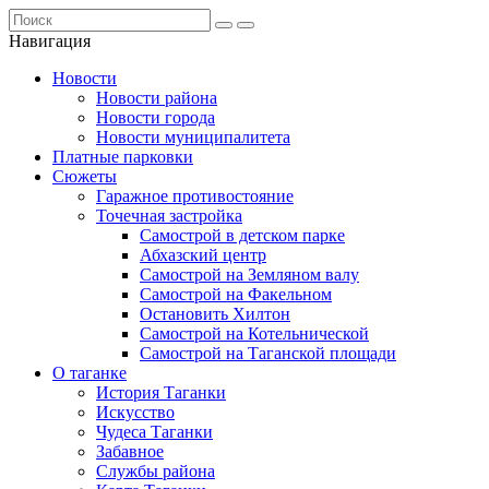
Навигация
Новости
Новости района
Новости города
Новости муниципалитета
Платные парковки
Сюжеты
Гаражное противостояние
Точечная застройка
Самострой в детском парке
Абхазский центр
Самострой на Земляном валу
Самострой на Факельном
Остановить Хилтон
Самострой на Котельнической
Самострой на Таганской площади
О таганке
История Таганки
Искусство
Чудеса Таганки
Забавное
Службы района