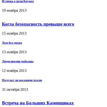
И снова о шлагбаумах
19 ноября 2013
Когда безопасность превыше всего
15 ноября 2013
Дом без двора
13 ноября 2013
Люди против чайханы
12 ноября 2013
Получат ли москвичи землю
31 октября 2013
Встреча на Больших Каменщиках