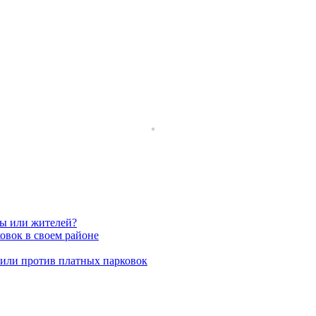
вы или жителей?
овок в своем районе
пили против платных парковок