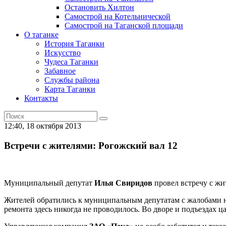
Остановить Хилтон
Самострой на Котельнической
Самострой на Таганской площади
О таганке
История Таганки
Искусство
Чудеса Таганки
Забавное
Службы района
Карта Таганки
Контакты
12:40, 18 октября 2013
Встречи с жителями: Рогожский вал 12
Муниципальный депутат
Илья Свиридов
провел встречу с жи
Жителей обратились к муниципальным депутатам с жалобами н
ремонта здесь никогда не проводилось. Во дворе и подъездах ца