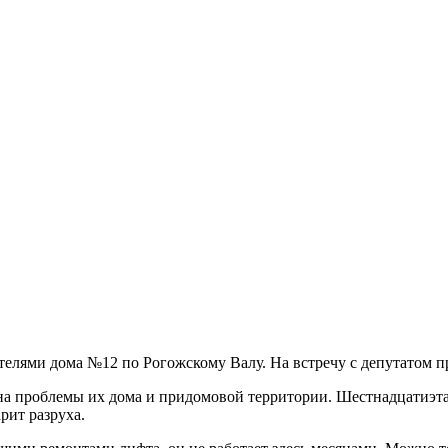
телями дома №12 по Рогожскому Валу. На встречу с депутатом пр
а проблемы их дома и придомовой территории. Шестнадцатиэтаж
рит разруха.