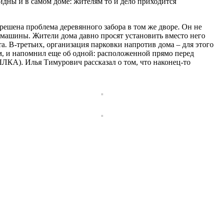
идны и в самом доме: жителям то и дело приходится
 решена проблема деревянного забора в том же дворе. Он не
й машины. Жители дома давно просят установить вместо него
а. В-третьих, организация парковки напротив дома – для этого
м, и напомнил еще об одной: расположенной прямо перед
ЛКА). Илья Тимурович рассказал о том, что наконец-то