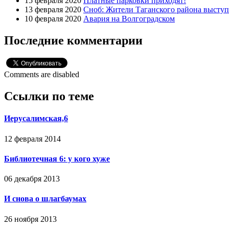
15 февраля 2020
Платные парковки приходят!
13 февраля 2020
Сноб: Жители Таганского района высту
10 февраля 2020
Авария на Волгоградском
Последние комментарии
Comments are disabled
Ссылки по теме
Иерусалимская,6
12 февраля 2014
Библиотечная 6: у кого хуже
06 декабря 2013
И снова о шлагбаумах
26 ноября 2013