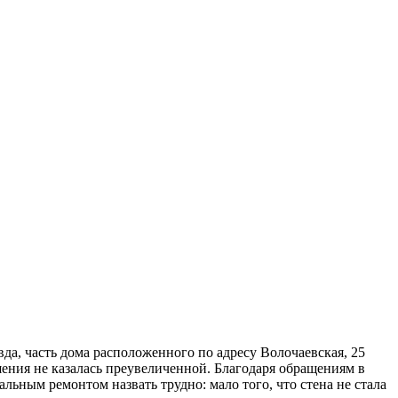
да, часть дома расположенного по адресу Волочаевская, 25
шения не казалась преувеличенной. Благодаря обращениям в
ьным ремонтом назвать трудно: мало того, что стена не стала