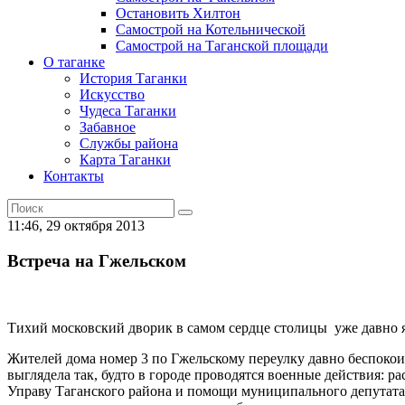
Остановить Хилтон
Самострой на Котельнической
Самострой на Таганской площади
О таганке
История Таганки
Искусство
Чудеса Таганки
Забавное
Службы района
Карта Таганки
Контакты
11:46, 29 октября 2013
Встреча на Гжельском
Тихий московский дворик в самом сердце столицы уже давно 
Жителей дома номер 3 по Гжельскому переулку давно беспокоил
выглядела так, будто в городе проводятся военные действия: 
Управу Таганского района и помощи муниципального депутата 