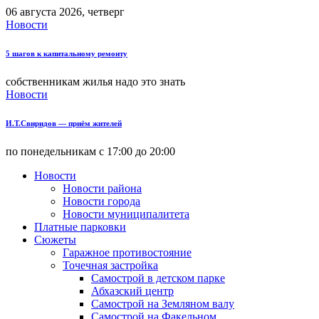
06 августа 2026, четверг
Новости
5 шагов к капитальному ремонту
собственникам жилья надо это знать
Новости
И.Т.Свиридов — приём жителей
по понедельникам с 17:00 до 20:00
Новости
Новости района
Новости города
Новости муниципалитета
Платные парковки
Сюжеты
Гаражное противостояние
Точечная застройка
Самострой в детском парке
Абхазский центр
Самострой на Земляном валу
Самострой на Факельном