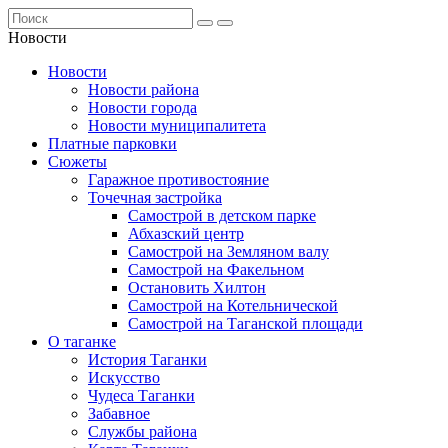
Новости
Новости
Новости района
Новости города
Новости муниципалитета
Платные парковки
Сюжеты
Гаражное противостояние
Точечная застройка
Самострой в детском парке
Абхазский центр
Самострой на Земляном валу
Самострой на Факельном
Остановить Хилтон
Самострой на Котельнической
Самострой на Таганской площади
О таганке
История Таганки
Искусство
Чудеса Таганки
Забавное
Службы района