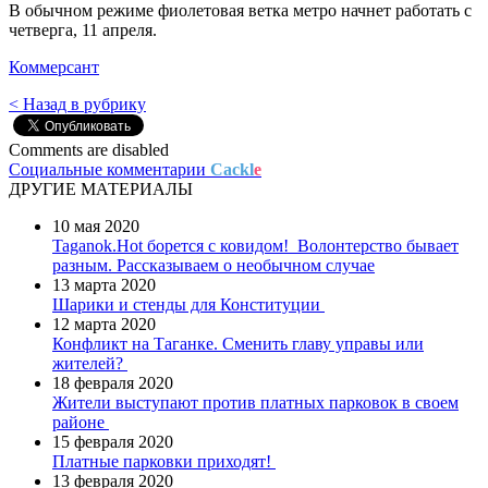
В обычном режиме фиолетовая ветка метро начнет работать с
четверга, 11 апреля.
Коммерсант
< Назад в рубрику
Comments are disabled
Социальные комментарии
Cackl
e
ДРУГИЕ МАТЕРИАЛЫ
10 мая 2020
Taganok.Hot борется с ковидом!
Волонтерство бывает
разным. Рассказываем о необычном случае
13 марта 2020
Шарики и стенды для Конституции
12 марта 2020
Конфликт на Таганке. Сменить главу управы или
жителей?
18 февраля 2020
Жители выступают против платных парковок в своем
районе
15 февраля 2020
Платные парковки приходят!
13 февраля 2020