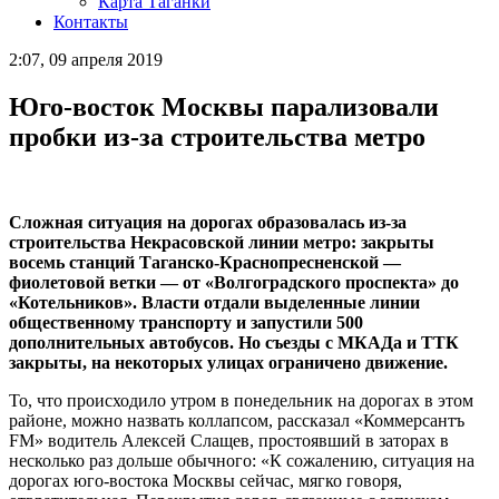
Карта Таганки
Контакты
2:07, 09 апреля 2019
Юго-восток Москвы парализовали
пробки из-за строительства метро
Сложная ситуация на дорогах образовалась из-за
строительства Некрасовской линии метро: закрыты
восемь станций Таганско-Краснопресненской —
фиолетовой ветки — от «Волгоградского проспекта» до
«Котельников». Власти отдали выделенные линии
общественному транспорту и запустили 500
дополнительных автобусов. Но съезды с МКАДа и ТТК
закрыты, на некоторых улицах ограничено движение.
То, что происходило утром в понедельник на дорогах в этом
районе, можно назвать коллапсом, рассказал «Коммерсантъ
FM» водитель Алексей Слащев, простоявший в заторах в
несколько раз дольше обычного: «К сожалению, ситуация на
дорогах юго-востока Москвы сейчас, мягко говоря,