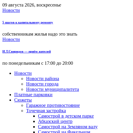
09 августа 2026, воскресенье
Новости
5 шагов к капитальному ремонту
собственникам жилья надо это знать
Новости
И.Т.Свиридов — приём жителей
по понедельникам с 17:00 до 20:00
Новости
Новости района
Новости города
Новости муниципалитета
Платные парковки
Сюжеты
Гаражное противостояние
Точечная застройка
Самострой в детском парке
Абхазский центр
Самострой на Земляном валу
Самострой на Факельном