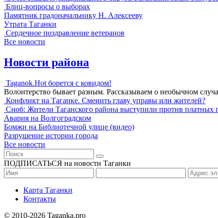
Блиц-вопросы о выборах
Памятник градоначальнику Н. Алексееву
Утрата Таганки
Сердечное поздравление ветеранов
Все новости
Новости района
Taganok.Hot борется с ковидом!
Волонтерство бывает разным. Рассказываем о необычном случ
Конфликт на Таганке. Сменить главу управы или жителей?
Сноб: Жители Таганского района выступили против платных 
Авария на Волгоградском
Бомжи на Библиотечной улице (видео)
Разрушение истории города
Все новости
ПОДПИСАТЬСЯ на новости Таганки
Карта Таганки
Контакты
© 2010-2026 Taganka.pro