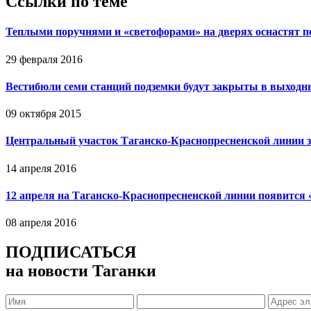
Ссылки по теме
Теплыми поручнями и «светофорами» на дверях оснастят п
29 февраля 2016
Вестибюли семи станций подземки будут закрыты в выходн
09 октября 2015
Центральный участок Таганско-Краснопресненской линии 
14 апреля 2016
12 апреля на Таганско-Краснопресненской линии появится 
08 апреля 2016
ПОДПИСАТЬСЯ
на новости Таганки