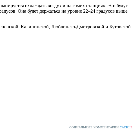
анируется охлаждать воздух и на самих станциях. Это будут
радусов. Она будет держаться на уровне 22–24 градусов выше
есненской, Калининской, Люблинско-Дмитровской и Бутовской
СОЦИАЛЬНЫЕ КОММЕНТАРИИ
CACKL
E