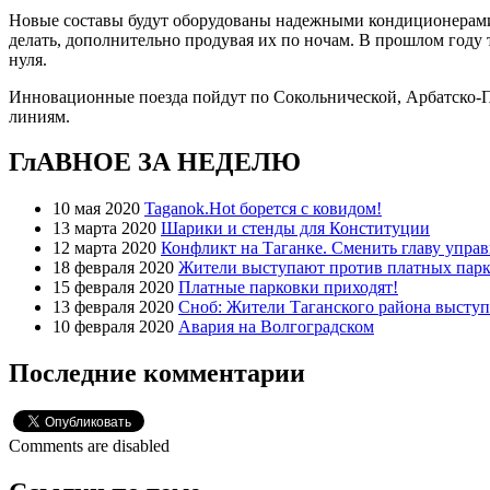
Новые составы будут оборудованы надежными кондиционерами, т
делать, дополнительно продувая их по ночам. В прошлом году 
нуля.
Инновационные поезда пойдут по Сокольнической, Арбатско-
линиям.
ГлАВНОЕ ЗА НЕДЕЛЮ
10 мая 2020
Taganok.Hot борется с ковидом!
13 марта 2020
Шарики и стенды для Конституции
12 марта 2020
Конфликт на Таганке. Сменить главу упра
18 февраля 2020
Жители выступают против платных парк
15 февраля 2020
Платные парковки приходят!
13 февраля 2020
Сноб: Жители Таганского района высту
10 февраля 2020
Авария на Волгоградском
Последние комментарии
Comments are disabled