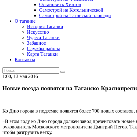
Остановить Хилтон
Самострой на Котельнической
Самострой на Таганской площади
О таганке
История Таганки
Искусство
Чудеса Таганки
Забавное
Службы района
Карта Таганки
Контакты
1:00, 13 мая 2016
Новые поезда появятся на Таганско-Краснопресн
Ко Дню города в подземке появятся более 700 новых составов
«В этом году ко Дню города должен завод презентовать новые 
руководитель Московского метрополитена Дмитрий Пегов. Такж
чтобы разгрузить ветку.