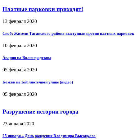
Платные парковки приходят!
13 февраля 2020
Сноб: Жители Таганского района выступили против платных парковок
10 февраля 2020
Авария на Волгоградском
05 февраля 2020
Бомжи на Библиотечной улице (видео)
05 февраля 2020
Разрушение истории города
23 января 2020
25 января – День рождения Владимира Высоцкого