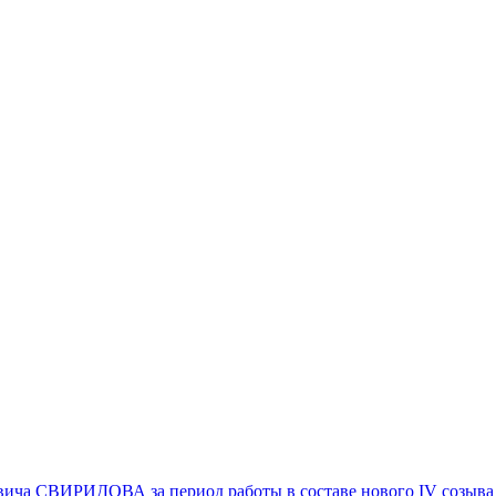
вича СВИРИДОВА за период работы в составе нового IV созыва