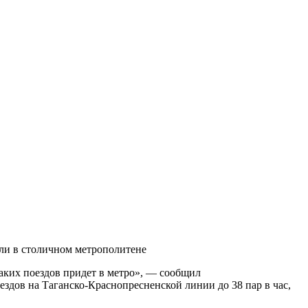
или в столичном метрополитене
таких поездов придет в метро», — сообщил
здов на Таганско-Краснопресненской линии до 38 пар в час,