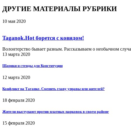
ДРУГИЕ МАТЕРИАЛЫ РУБРИКИ
10 мая 2020
Taganok.Hot борется с ковидом!
Волонтерство бывает разным. Рассказываем о необычном случ
13 марта 2020
Шарики и стенды для Конституции
12 марта 2020
Конфликт на Таганке. Сменить главу управы или жителей?
18 февраля 2020
Жители выступают против платных парковок в своем районе
15 февраля 2020