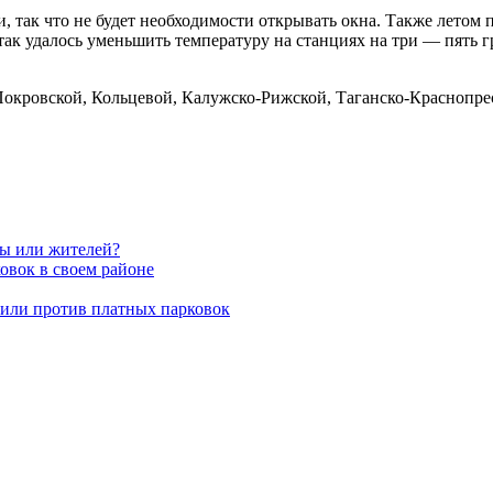
ак что не будет необходимости открывать окна. Также летом пл
так удалось уменьшить температуру на станциях на три — пять г
Покровской, Кольцевой, Калужско-Рижской, Таганско-Краснопр
вы или жителей?
овок в своем районе
пили против платных парковок