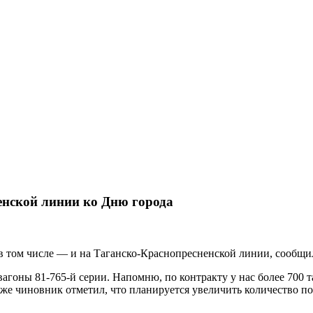
енской линии ко Дню города
, в том числе — и на Таганско-Краснопресненской линии, сообщ
вагоны 81-765-й серии. Напомню, по контракту у нас более 700 
е чиновник отметил, что планируется увеличить количество пое