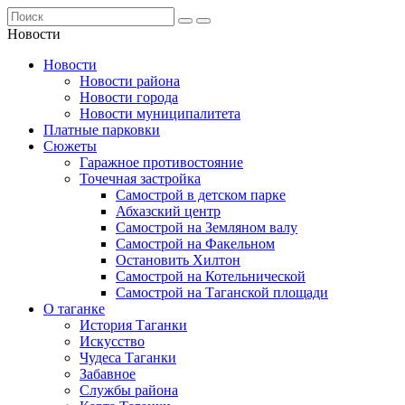
Новости
Новости
Новости района
Новости города
Новости муниципалитета
Платные парковки
Сюжеты
Гаражное противостояние
Точечная застройка
Самострой в детском парке
Абхазский центр
Самострой на Земляном валу
Самострой на Факельном
Остановить Хилтон
Самострой на Котельнической
Самострой на Таганской площади
О таганке
История Таганки
Искусство
Чудеса Таганки
Забавное
Службы района