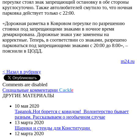
переулке стоял знак запрещающий остановку в обе стороны
круглосуточно. Также автолюбителей смутило то, что ночная
парковка действует только с 22:00.
«Дорожная разметка в Ковровом переулке по разрешению
стоянки под запрещающими знаками в ночное время
демаркирована. Дорожные знаки уже заменены на
корректные. Теперь, в соответствии со знаками, разрешено
парковаться под запрещающими знаками с 20:00 до 8:00», –
пояснили в ЦОДД.
m24.ru
< Назад в рубрику
Comments are disabled
Социальные комментарии
Cackl
e
ДРУГИЕ МАТЕРИАЛЫ
10 мая 2020
Taganok.Hot борется с ковидом!
Волонтерство бывает
разным. Рассказываем о необычном случае
13 марта 2020
Шарики и стенды для Конституции
12 марта 2020