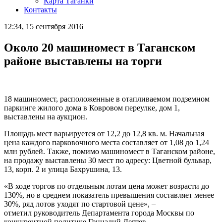
Карта Таганки
Контакты
12:34, 15 сентября 2016
Около 20 машиномест в Таганском
районе выставлены на торги
18 машиномест, расположенные в отапливаемом подземном
паркинге жилого дома в Ковровом переулке, дом 1,
выставлены на аукцион.
Площадь мест варьируется от 12,2 до 12,8 кв. м. Начальная
цена каждого парковочного места составляет от 1,08 до 1,24
млн рублей. Также, помимо машиномест в Таганском районе,
на продажу выставлены 30 мест по адресу: Цветной бульвар,
13, корп. 2 и улица Бахрушина, 13.
«В ходе торгов по отдельным лотам цена может возрасти до
130%, но в среднем показатель превышения составляет менее
30%, ряд лотов уходят по стартовой цене», –
отметил руководитель Департамента города Москвы по
конкурентной политике Геннадий Дегтев.