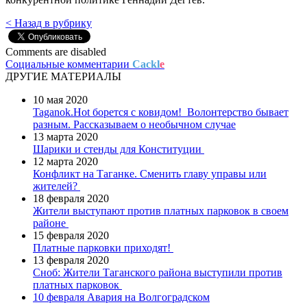
< Назад в рубрику
Comments are disabled
Социальные комментарии
Cackl
e
ДРУГИЕ МАТЕРИАЛЫ
10 мая 2020
Taganok.Hot борется с ковидом!
Волонтерство бывает
разным. Рассказываем о необычном случае
13 марта 2020
Шарики и стенды для Конституции
12 марта 2020
Конфликт на Таганке. Сменить главу управы или
жителей?
18 февраля 2020
Жители выступают против платных парковок в своем
районе
15 февраля 2020
Платные парковки приходят!
13 февраля 2020
Сноб: Жители Таганского района выступили против
платных парковок
10 февраля
Авария на Волгоградском