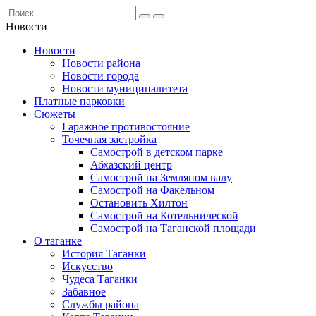
Новости
Новости
Новости района
Новости города
Новости муниципалитета
Платные парковки
Сюжеты
Гаражное противостояние
Точечная застройка
Самострой в детском парке
Абхазский центр
Самострой на Земляном валу
Самострой на Факельном
Остановить Хилтон
Самострой на Котельнической
Самострой на Таганской площади
О таганке
История Таганки
Искусство
Чудеса Таганки
Забавное
Службы района