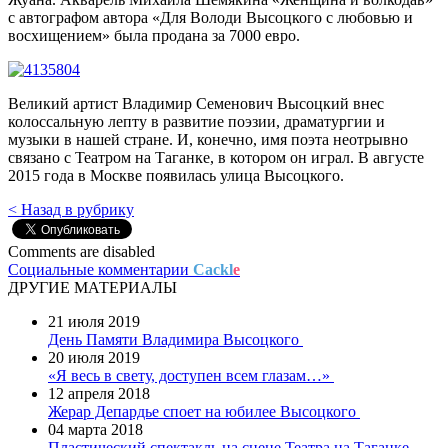
с автографом автора «Для Володи Высоцкого с любовью и
восхищением» была продана за 7000 евро.
Великий артист Владимир Семенович Высоцкий внес
колоссальную лепту в развитие поэзии, драматургии и
музыки в нашей стране. И, конечно, имя поэта неотрывно
связано с Театром на Таганке, в котором он играл. В августе
2015 года в Москве появилась улица Высоцкого.
< Назад в рубрику
Comments are disabled
Социальные комментарии
Cackl
e
ДРУГИЕ МАТЕРИАЛЫ
21 июля 2019
День Памяти Владимира Высоцкого
20 июля 2019
«Я весь в свету, доступен всем глазам…»
12 апреля 2018
Жерар Депардье споет на юбилее Высоцкого
04 марта 2018
Пластический спектакль на сцене Театра на Таганке