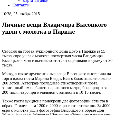
Карта Таганки
Контакты
10:38, 25 ноября 2015
Личные вещи Владимира Высоцкого
ушли с молотка в Париже
Сегодня на торгах аукционного дома Друо в Париже за 55
тысяч евро ушла с молотка посмертная маска Владимира
Высоцкого, хотя изначально этот лот оценивали в сумму от 30
тысяч.
Маску, а также другие личные вещи Высоцкого выставила на
торги вдова поэта Марина Влади. Всего было заявлено около
200 лотов. Автограф последнего стихотворения поэта,
записанный им на билете парижского метро, был продан за
200 тысяч евро при начальной стоимости в 10-15 тысяч.
Также гости аукциона приобрели две фотографии артиста в
образе Гамлета ­– за 1200 и 2000 евро соответственно. За 4000
евро с молотка ушла фотография Высоцкого в образе Дон
Жуана. Акварель Михаила Шемякина «Женщина и волкодав»