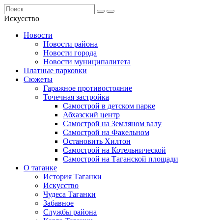
Искусство
Новости
Новости района
Новости города
Новости муниципалитета
Платные парковки
Сюжеты
Гаражное противостояние
Точечная застройка
Самострой в детском парке
Абхазский центр
Самострой на Земляном валу
Самострой на Факельном
Остановить Хилтон
Самострой на Котельнической
Самострой на Таганской площади
О таганке
История Таганки
Искусство
Чудеса Таганки
Забавное
Службы района