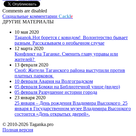
Comments are disabled
Социальные комментарии
Cackl
e
ДРУГИЕ МАТЕРИАЛЫ
10 мая 2020
Taganok.Hot борется с ковидом!
Волонтерство бывает
разным. Рассказываем о необычном случае
12 марта 2020
Конфликт на Таганке. Сменить главу управы или
жителей?
13 февраля 2020
Сноб: Жители Таганского района выступили против
платных парковок
10 февраля
Авария на Волгоградском
05 февраля
Бомжи на Библиотечной улице (видео)
05 февраля
Разрушение истории города
23 января 2020
25 января – День рождения Владимира Высоцкого
25
января в Государственном музее Владимира Высоцкого
состоится «День открытых дверей».
© 2010-2026 Taganka.pro
Полная версия