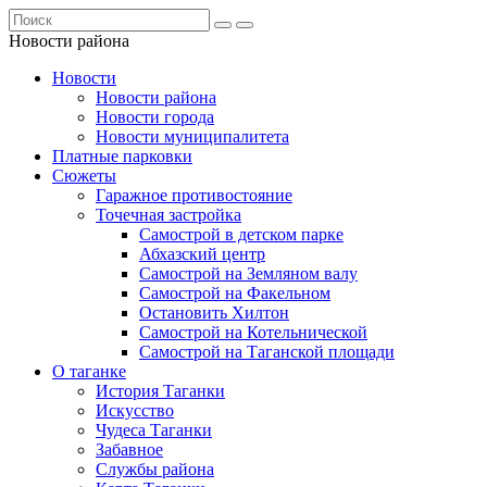
Новости района
Новости
Новости района
Новости города
Новости муниципалитета
Платные парковки
Сюжеты
Гаражное противостояние
Точечная застройка
Самострой в детском парке
Абхазский центр
Самострой на Земляном валу
Самострой на Факельном
Остановить Хилтон
Самострой на Котельнической
Самострой на Таганской площади
О таганке
История Таганки
Искусство
Чудеса Таганки
Забавное
Службы района