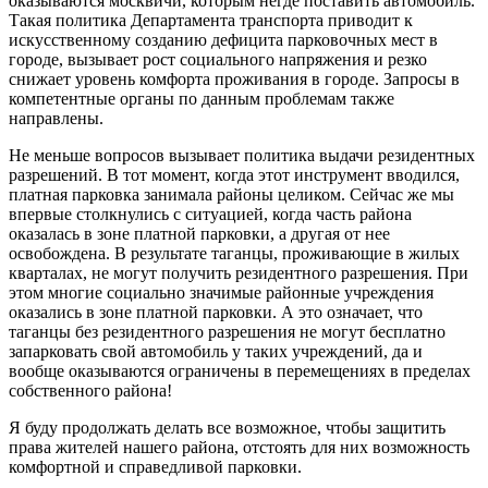
оказываются москвичи, которым негде поставить автомобиль.
Такая политика Департамента транспорта приводит к
искусственному созданию дефицита парковочных мест в
городе, вызывает рост социального напряжения и резко
снижает уровень комфорта проживания в городе. Запросы в
компетентные органы по данным проблемам также
направлены.
Не меньше вопросов вызывает политика выдачи резидентных
разрешений. В тот момент, когда этот инструмент вводился,
платная парковка занимала районы целиком. Сейчас же мы
впервые столкнулись с ситуацией, когда часть района
оказалась в зоне платной парковки, а другая от нее
освобождена. В результате таганцы, проживающие в жилых
кварталах, не могут получить резидентного разрешения. При
этом многие социально значимые районные учреждения
оказались в зоне платной парковки. А это означает, что
таганцы без резидентного разрешения не могут бесплатно
запарковать свой автомобиль у таких учреждений, да и
вообще оказываются ограничены в перемещениях в пределах
собственного района!
Я буду продолжать делать все возможное, чтобы защитить
права жителей нашего района, отстоять для них возможность
комфортной и справедливой парковки.