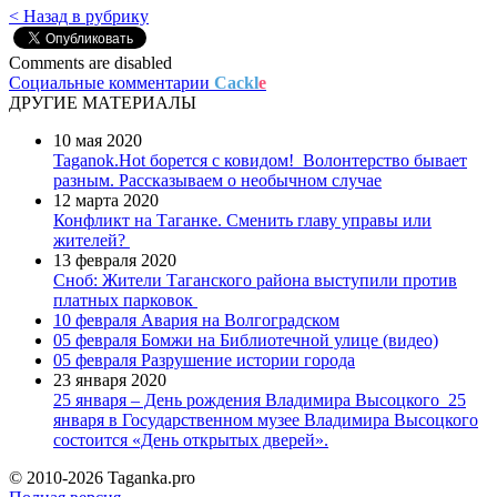
< Назад в рубрику
Comments are disabled
Социальные комментарии
Cackl
e
ДРУГИЕ МАТЕРИАЛЫ
10 мая 2020
Taganok.Hot борется с ковидом!
Волонтерство бывает
разным. Рассказываем о необычном случае
12 марта 2020
Конфликт на Таганке. Сменить главу управы или
жителей?
13 февраля 2020
Сноб: Жители Таганского района выступили против
платных парковок
10 февраля
Авария на Волгоградском
05 февраля
Бомжи на Библиотечной улице (видео)
05 февраля
Разрушение истории города
23 января 2020
25 января – День рождения Владимира Высоцкого
25
января в Государственном музее Владимира Высоцкого
состоится «День открытых дверей».
© 2010-2026 Taganka.pro