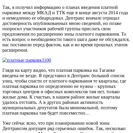
Так, я получил информацию о планах введения платной
парковки между МКАД и ТТК еще в конце августа 2014 года
и немедленно ее обнародовал. Дептранс вначале отрицал
достоверность опубликованных мною сведений, но позже
попросил участников рабочей группы прислать свои
предложения по расширению зоны платного паркования. То
есть вопрос о необходимости такого шага даже не обсуждался,
нас поставили перед фактом, как и во время прошлых этапов
расширения.
Глядя на карту видно, что платная парковка на Таганке
введена не везде. Я представил в Дептранс большой список
улиц, чтобы спасти от платного паркования те кварталы, где
платная парковка по определению не нужна – крупных
торговых центров и офисных комплексов там нет, только
жилые дома. К счастью, в нашем районе жилые кварталы
удалось отстоять. А в других районах активность
муниципальных депутатов была минимальной, поэтому
платная парковка там будет повсеместно…
Уже сейчас ясно, что при планировании новой зоны
Дептрансом допущен ряд серьезных ошибок. Так, несколько