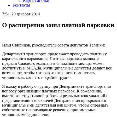
Карта Таганки
Контакты
7:54, 29 декабря 2014
О расширении зоны платной парковки
Илья Свиридов, руководитель совета депутатов Таганки:
Департамент транспорта продолжает проводить политику
карательного паркования. Платная парковка вышла за
пределы Садового кольца, а в ближайшие месяцы может
достигнуть и МКАДа.
Муниципальные депутаты делают все
возможное, чтобы хоть как-то ограничить аппетиты
чиновников, хотя это и крайне трудно.
Я вхожу в рабочую группу при Департаменте транспорта по
вопросу организации платных парковок. К сожалению,
вместо конструктивной работы и реальных консультаций с
представителями москвичей Дептранс стал прикрываться
муниципальными депутатами как щитом, чтобы оправдать
собственные непопулярные решения, принимаемые
чиновниками единолично.