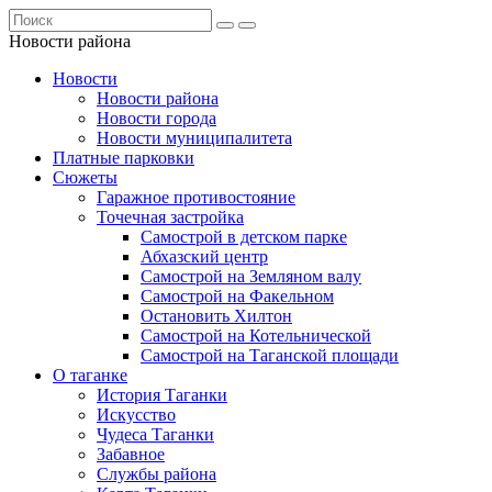
Новости района
Новости
Новости района
Новости города
Новости муниципалитета
Платные парковки
Сюжеты
Гаражное противостояние
Точечная застройка
Самострой в детском парке
Абхазский центр
Самострой на Земляном валу
Самострой на Факельном
Остановить Хилтон
Самострой на Котельнической
Самострой на Таганской площади
О таганке
История Таганки
Искусство
Чудеса Таганки
Забавное
Службы района