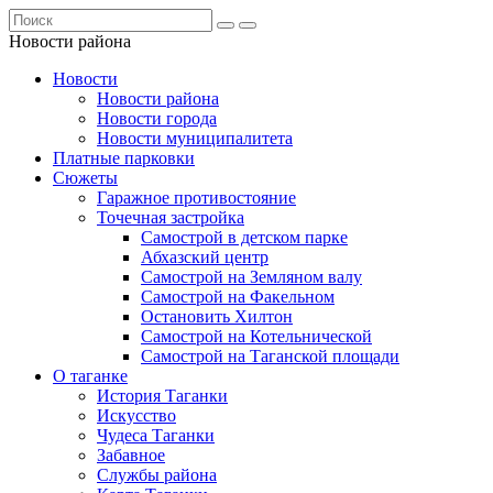
Новости района
Новости
Новости района
Новости города
Новости муниципалитета
Платные парковки
Сюжеты
Гаражное противостояние
Точечная застройка
Самострой в детском парке
Абхазский центр
Самострой на Земляном валу
Самострой на Факельном
Остановить Хилтон
Самострой на Котельнической
Самострой на Таганской площади
О таганке
История Таганки
Искусство
Чудеса Таганки
Забавное
Службы района