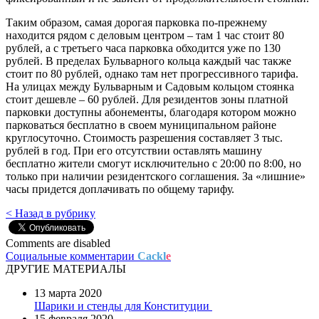
Таким образом, самая дорогая парковка по-прежнему
находится рядом с деловым центром – там 1 час стоит 80
рублей, а с третьего часа парковка обходится уже по 130
рублей. В пределах Бульварного кольца каждый час также
стоит по 80 рублей, однако там нет прогрессивного тарифа.
На улицах между Бульварным и Садовым кольцом стоянка
стоит дешевле – 60 рублей. Для резидентов зоны платной
парковки доступны абонементы, благодаря котором можно
парковаться бесплатно в своем муниципальном районе
круглосуточно. Стоимость разрешения составляет 3 тыс.
рублей в год. При его отсутствии оставлять машину
бесплатно жители смогут исключительно с 20:00 по 8:00, но
только при наличии резидентского соглашения. За «лишние»
часы придется доплачивать по общему тарифу.
< Назад в рубрику
Comments are disabled
Социальные комментарии
Cackl
e
ДРУГИЕ МАТЕРИАЛЫ
13 марта 2020
Шарики и стенды для Конституции
15 февраля 2020