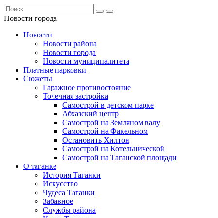
Новости города
Новости
Новости района
Новости города
Новости муниципалитета
Платные парковки
Сюжеты
Гаражное противостояние
Точечная застройка
Самострой в детском парке
Абхазский центр
Самострой на Земляном валу
Самострой на Факельном
Остановить Хилтон
Самострой на Котельнической
Самострой на Таганской площади
О таганке
История Таганки
Искусство
Чудеса Таганки
Забавное
Службы района