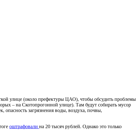
кой улице (около префектуры ЦАО), чтобы обсудить проблемы
оторых – на Скотопрогонной улице). Там будут собирать мусор
, опасность загрязнения воды, воздуха, почвы,
тоге
оштрафовали
на 20 тысяч рублей. Однако это только