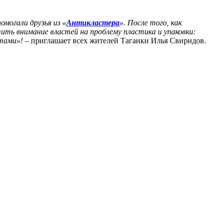
помогали друзья из «
Антикластера
». После того, как
ить внимание властей на проблему пластика и упаковки:
етами»!
– приглашает всех жителей Таганки Илья Свиридов.