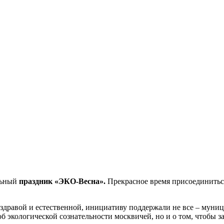
альный
праздник «ЭКО-Весна».
Прекрасное время присоединиться
 здравой и естественной, инициативу поддержали не все – муни
 об экологической сознательности москвичей, но и о том, чтобы 