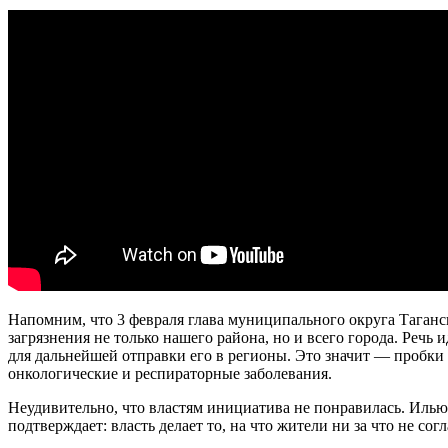
Напомним, что 3 февраля глава муниципального округа Таган
загрязнения не только нашего района, но и всего города. Речь
для дальнейшей отправки его в регионы. Это значит — пробки н
онкологические и респираторные заболевания.
Неудивительно, что властям инициатива не понравилась. Иль
подтверждает: власть делает то, на что жители ни за что не сог