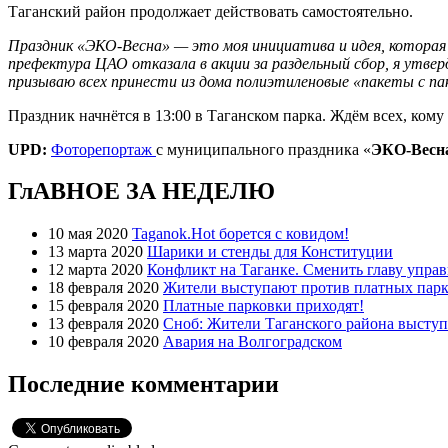
Таганский район продолжает действовать самостоятельно.
Праздник «ЭКО-Весна» — это моя инициатива и идея, которая р
префектура ЦАО отказала в акции за раздельный сбор, я утвер
призываю всех принести из дома полиэтиленовые «пакеты с п
Праздник начнётся в 13:00 в Таганском парка. Ждём всех, кому
UPD:
Фоторепортаж
с муниципального праздника «
ЭКО-Весн
ГлАВНОЕ ЗА НЕДЕЛЮ
10 мая 2020
Taganok.Hot борется с ковидом!
13 марта 2020
Шарики и стенды для Конституции
12 марта 2020
Конфликт на Таганке. Сменить главу упра
18 февраля 2020
Жители выступают против платных парк
15 февраля 2020
Платные парковки приходят!
13 февраля 2020
Сноб: Жители Таганского района высту
10 февраля 2020
Авария на Волгоградском
Последние комментарии