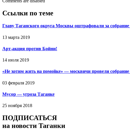
Comments are disabled
Ссылки по теме
Главу Таганского округа Москвы оштрафовали за собрание
13 марта 2019
Арт-акция против Бойни!
14 июля 2019
«Не хотим жить на помойке» — москвичи провели собрани
03 февраля 2019
Мусор — угроза Таганке
25 ноября 2018
ПОДПИСАТЬСЯ
на новости Таганки