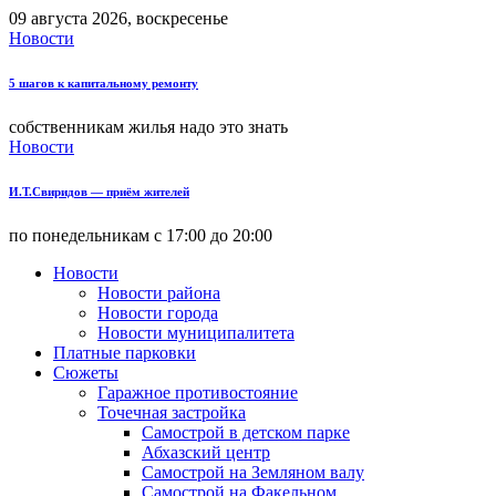
09 августа 2026, воскресенье
Новости
5 шагов к капитальному ремонту
собственникам жилья надо это знать
Новости
И.Т.Свиридов — приём жителей
по понедельникам с 17:00 до 20:00
Новости
Новости района
Новости города
Новости муниципалитета
Платные парковки
Сюжеты
Гаражное противостояние
Точечная застройка
Самострой в детском парке
Абхазский центр
Самострой на Земляном валу
Самострой на Факельном