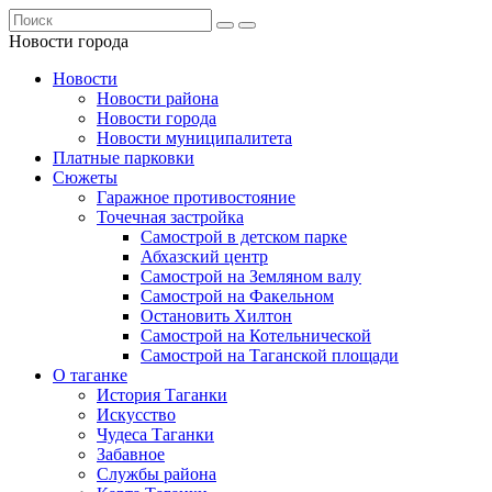
Новости города
Новости
Новости района
Новости города
Новости муниципалитета
Платные парковки
Сюжеты
Гаражное противостояние
Точечная застройка
Самострой в детском парке
Абхазский центр
Самострой на Земляном валу
Самострой на Факельном
Остановить Хилтон
Самострой на Котельнической
Самострой на Таганской площади
О таганке
История Таганки
Искусство
Чудеса Таганки
Забавное
Службы района