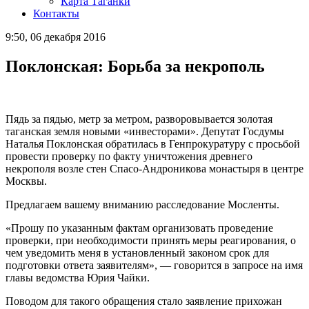
Карта Таганки
Контакты
9:50, 06 декабря 2016
Поклонская: Борьба за некрополь
Пядь за пядью, метр за метром, разворовывается золотая
таганская земля новыми «инвесторами». Депутат Госдумы
Наталья Поклонская обратилась в Генпрокуратуру с просьбой
провести проверку по факту уничтожения древнего
некрополя возле стен Спасо-Андроникова монастыря в центре
Москвы.
Предлагаем вашему вниманию расследование Мосленты.
«Прошу по указанным фактам организовать проведение
проверки, при необходимости принять меры реагирования, о
чем уведомить меня в установленный законом срок для
подготовки ответа заявителям», — говорится в запросе на имя
главы ведомства Юрия Чайки.
Поводом для такого обращения стало заявление прихожан