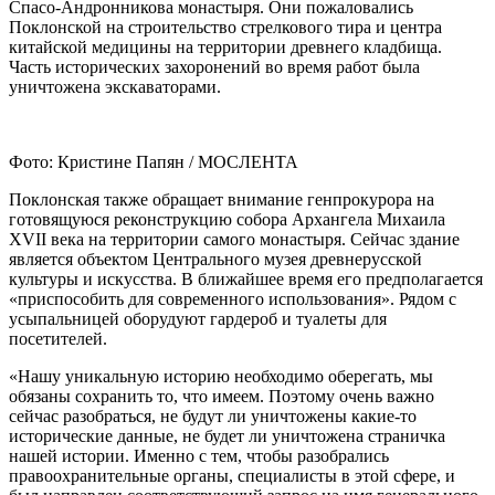
Спасо-Андронникова монастыря. Они пожаловались
Поклонской на строительство стрелкового тира и центра
китайской медицины на территории древнего кладбища.
Часть исторических захоронений во время работ была
уничтожена экскаваторами.
Фото: Кристине Папян / МОСЛЕНТА
Поклонская также обращает внимание генпрокурора на
готовящуюся реконструкцию собора Архангела Михаила
XVII века на территории самого монастыря. Сейчас здание
является объектом Центрального музея древнерусской
культуры и искусства. В ближайшее время его предполагается
«приспособить для современного использования». Рядом с
усыпальницей оборудуют гардероб и туалеты для
посетителей.
«Нашу уникальную историю необходимо оберегать, мы
обязаны сохранить то, что имеем. Поэтому очень важно
сейчас разобраться, не будут ли уничтожены какие-то
исторические данные, не будет ли уничтожена страничка
нашей истории. Именно с тем, чтобы разобрались
правоохранительные органы, специалисты в этой сфере, и