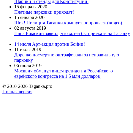
Шарики и стенды для Конституции
15 февраля 2020
Платные парковки приходят!
15 января 2020
Шок! Полиция Таганки крышует попрошаек (видео)
02 августа 2019
Папа Римский заявил, что хотел бы приехать на Таганку
14 июля
Арт-акция против Бойни!
11 июля 2019
Доренко посмертно оштрафовали за неправильную
парковку
06 июля 2019
Москвич обманул вице-президента Российского
еврейского конгресса на 1,5 млн долларов
© 2010-2026 Taganka.pro
Полная версия