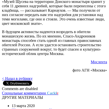
«Музей Щусева на территории Донского монастыря хранит у
себя 11 древних надгробий, которые были перенесены с этого
кладбища, — рассказывает Карнаухов. — Мы получили от
них согласие передать нам эти надгробия для установки над
теми могилами, где они и стояли. Это очень известные люди,
цвет московской знати».
В будущем активисты надеются возродить в обители
монашескую жизнь. По их мнению, Спасо-Андроников
монастырь способен стать одной из главных православных
обителей России. А если удастся остановить строительство
странных сооружений вокруг, то будет спасен и культурно-
исторический облик центра Москвы.
Мослента
фото АГН «Москва»
< Назад в рубрику
Comments are disabled
Социальные комментарии
Cackl
e
ДРУГИЕ МАТЕРИАЛЫ
13 марта 2020