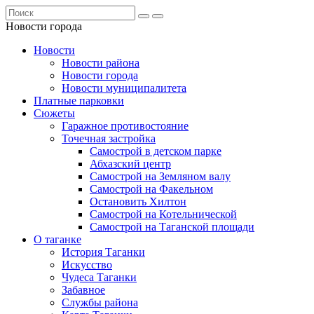
Новости города
Новости
Новости района
Новости города
Новости муниципалитета
Платные парковки
Сюжеты
Гаражное противостояние
Точечная застройка
Самострой в детском парке
Абхазский центр
Самострой на Земляном валу
Самострой на Факельном
Остановить Хилтон
Самострой на Котельнической
Самострой на Таганской площади
О таганке
История Таганки
Искусство
Чудеса Таганки
Забавное
Службы района