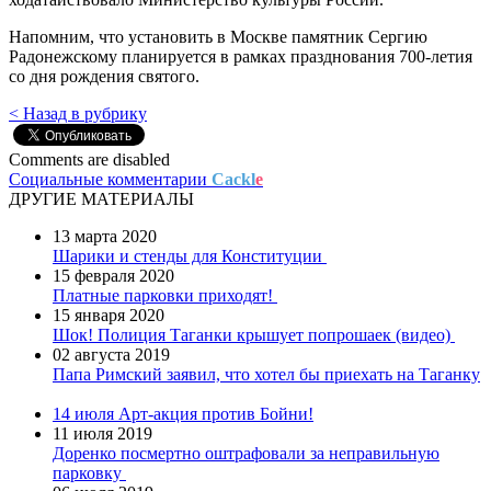
Напомним, что установить в Москве памятник Сергию
Радонежскому планируется в рамках празднования 700-летия
со дня рождения святого.
< Назад в рубрику
Comments are disabled
Социальные комментарии
Cackl
e
ДРУГИЕ МАТЕРИАЛЫ
13 марта 2020
Шарики и стенды для Конституции
15 февраля 2020
Платные парковки приходят!
15 января 2020
Шок! Полиция Таганки крышует попрошаек (видео)
02 августа 2019
Папа Римский заявил, что хотел бы приехать на Таганку
14 июля
Арт-акция против Бойни!
11 июля 2019
Доренко посмертно оштрафовали за неправильную
парковку