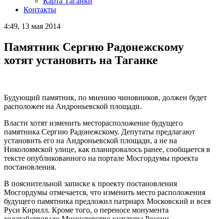
Карта Таганки
Контакты
4:49, 13 мая 2014
Памятник Сергию Радонежскому
хотят установить на Таганке
Будующий памятник, по мнению чиновников, должен будет
расположен на Андроньевской площади.
Власти хотят изменить месторасположение будущего
памятника Сергию Радонежскому. Депутаты предлагают
установить его на Андроньевской площади, а не на
Николоямской улице, как планировалось ранее, сообщается в
тексте опубликованного на портале Мосгордумы проекта
постановления.
В пояснительной записке к проекту постановления
Мосгордумы отмечается, что изменить место расположения
будущего памятника предложил патриарх Московский и всея
Руси Кирилл. Кроме того, о переносе монумента
ходатайствовало Министерство культуры России.