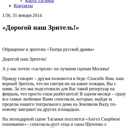
Карта Таганки
Контакты
1:56, 31 января 2014
«Дорогой наш Зритель!»
Обращение к зрителю «Театра русской драмы»
Дорогой наш Зритель!
А у нас почти «гастроли» по лучшим сценам Москвы!
Правду говорят – друзья познаются в беде. Спасибо Вам, наш
верный Зритель, что ни смотря ни на какие пожары, Вы с
нами. За это мы подготовили для Вас такой репертуар на
февраль, что просто глаза разбегаются! В одном месяце – сразу
все самые любимые Вами спектакли, которые, выйдя за
пределы нашего театрального дома на Земляном Валу, по-
новому заиграют на других площадках.
На легендарной сцене Таганки поселится «Ангел Скорбное
понимание»– спектакль-дует отца и сына Щепенко о