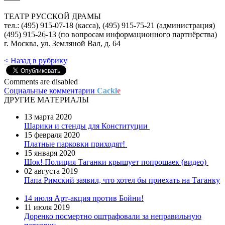
ТЕАТР РУССКОЙ ДРАМЫ
тел.: (495) 915-07-18 (касса), (495) 915-75-21 (администрация)
(495) 915-26-13 (по вопросам информационного партнёрства)
г. Москва, ул. Земляной Вал, д. 64
< Назад в рубрику
Comments are disabled
Социальные комментарии
Cackl
e
ДРУГИЕ МАТЕРИАЛЫ
13 марта 2020
Шарики и стенды для Конституции
15 февраля 2020
Платные парковки приходят!
15 января 2020
Шок! Полиция Таганки крышует попрошаек (видео)
02 августа 2019
Папа Римский заявил, что хотел бы приехать на Таганку
14 июля
Арт-акция против Бойни!
11 июля 2019
Доренко посмертно оштрафовали за неправильную