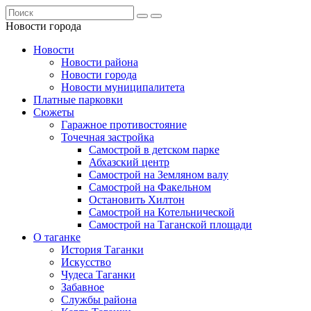
Новости города
Новости
Новости района
Новости города
Новости муниципалитета
Платные парковки
Сюжеты
Гаражное противостояние
Точечная застройка
Самострой в детском парке
Абхазский центр
Самострой на Земляном валу
Самострой на Факельном
Остановить Хилтон
Самострой на Котельнической
Самострой на Таганской площади
О таганке
История Таганки
Искусство
Чудеса Таганки
Забавное
Службы района