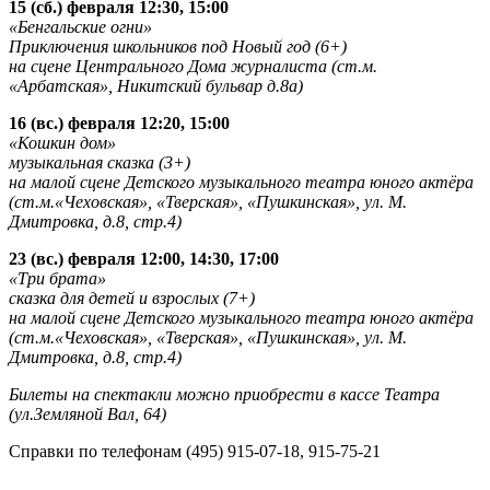
15 (сб.) февраля 12:30, 15:00
«Бенгальские огни»
Приключения школьников под Новый год (6+)
на сцене Центрального Дома журналиста (ст.м.
«Арбатская», Никитский бульвар д.8а)
16 (вс.) февраля 12:20, 15:00
«Кошкин дом»
музыкальная сказка (3+)
на малой сцене Детского музыкального театра юного актёра
(ст.м.«Чеховская», «Тверская», «Пушкинская», ул. М.
Дмитровка, д.8, стр.4)
23 (вс.) февраля 12:00, 14:30, 17:00
«Три брата»
сказка для детей и взрослых (7+)
на малой сцене Детского музыкального театра юного актёра
(ст.м.«Чеховская», «Тверская», «Пушкинская», ул. М.
Дмитровка, д.8, стр.4)
Билеты на спектакли можно приобрести в кассе Театра
(ул.Земляной Вал, 64)
Справки по телефонам (495) 915-07-18, 915-75-21
——