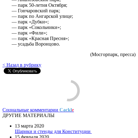
— парк 50-летия Октября;
— Гончаровский парк;
— парк по Ангарской улице;
— парк «Дубки»;
— парк «Сокольники»;
— парк «Фили»;
— парк «Красная Пресня»;
— усадьба Воронцово.
(Мосгорпарк, пресса)
< Назад в рубрику
Социальные комментарии
Cackl
e
ДРУГИЕ МАТЕРИАЛЫ
13 марта 2020
Шарики и стенды для Конституции
15 февраля 2020