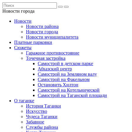
Новости города
Новости
Новости района
Новости города
Новости муниципалитета
Платные парковки
Сюжеты
Гаражное противостояние
Точечная застройка
Самострой в детском парке
Абхазский центр
Самострой на Земляном валу
Самострой на Факельном
Остановить Хилтон
Самострой на Котельнической
Самострой на Таганской площади
О таганке
История Таганки
Искусство
Чудеса Таганки
Забавное
Службы района