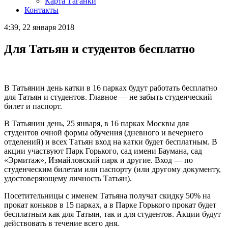
Карта Таганки
Контакты
4:39, 22 января 2018
Для Татьян и студентов бесплатно
В Татьянин день катки в 16 парках будут работать бесплатно
для Татьян и студентов. Главное — не забыть студенческий
билет и паспорт.
В Татьянин день, 25 января, в 16 парках Москвы для
студентов очной формы обучения (дневного и вечернего
отделений) и всех Татьян вход на катки будет бесплатным. В
акции участвуют Парк Горького, сад имени Баумана, сад
«Эрмитаж», Измайловский парк и другие. Вход — по
студенческим билетам или паспорту (или другому документу,
удостоверяющему личность Татьян).
Посетительницы с именем Татьяна получат скидку 50% на
прокат коньков в 15 парках, а в Парке Горького прокат будет
бесплатным как для Татьян, так и для студентов. Акции будут
действовать в течение всего дня.