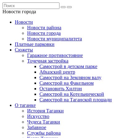
Новости города
Новости
Новости района
Новости города
Новости муниципалитета
Платные парковки
Сюжеты
Гаражное противостояние
Точечная застройка
Самострой в детском парке
Абхазский центр
Самострой на Земляном валу
Самострой на Факельном
Остановить Хилтон
Самострой на Котельнической
Самострой на Таганской площади
О таганке
История Таганки
Искусство
Чудеса Таганки
Забавное
Службы района