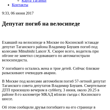
Карта Таганки
Контакты
9:33, 06 июня 2017
Депутат погиб на велосипеде
Ехавший на велосипеде в Москве по Косинской эстакаде
депутат Таганского района Владимир Боушев погиб под
колесами Mitsubishi Lancer X. Скорее всего, водитель при
обгоне не заметил следовавшего по автомагистрали
велосипедиста.
У погибшего остались жена и трое детей. Сейчас близкие
разыскивают очевидцев аварии.
В Москве под колесами автомобиля погиб 57-летний депутат
Таганского совета депутатов Владимир Боушев. Смертельное
ДТП произошло вечером в субботу, 3 июня, около 20.25 в
районе 8-го километре МКАД вблизи съезда с Косинского
шоссе.
Об этом сообщили друзья погибшего на его странице в