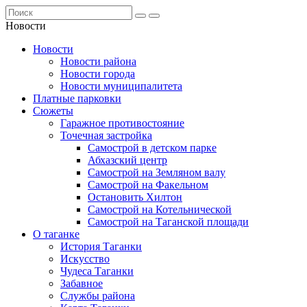
Новости
Новости
Новости района
Новости города
Новости муниципалитета
Платные парковки
Сюжеты
Гаражное противостояние
Точечная застройка
Самострой в детском парке
Абхазский центр
Самострой на Земляном валу
Самострой на Факельном
Остановить Хилтон
Самострой на Котельнической
Самострой на Таганской площади
О таганке
История Таганки
Искусство
Чудеса Таганки
Забавное
Службы района