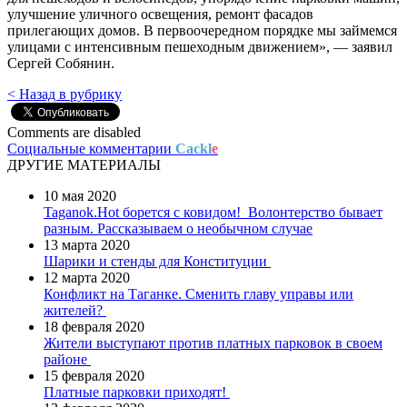
улучшение уличного освещения, ремонт фасадов
прилегающих домов. В первоочередном порядке мы займемся
улицами с интенсивным пешеходным движением», — заявил
Сергей Собянин.
< Назад в рубрику
Comments are disabled
Социальные комментарии
Cackl
e
ДРУГИЕ МАТЕРИАЛЫ
10 мая 2020
Taganok.Hot борется с ковидом!
Волонтерство бывает
разным. Рассказываем о необычном случае
13 марта 2020
Шарики и стенды для Конституции
12 марта 2020
Конфликт на Таганке. Сменить главу управы или
жителей?
18 февраля 2020
Жители выступают против платных парковок в своем
районе
15 февраля 2020
Платные парковки приходят!