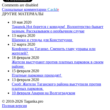
Comments are disabled
Социальные комментарии
Cackl
e
ДРУГИЕ МАТЕРИАЛЫ
10 мая 2020
Taganok.Hot борется с ковидом!
Волонтерство бывает
разным. Рассказываем о необычном случае
13 марта 2020
Шарики и стенды для Конституции
12 марта 2020
Конфликт на Таганке. Сменить главу управы или
жителей?
18 февраля 2020
Жители выступают против платных парковок в своем
районе
15 февраля 2020
Платные парковки приходят!
13 февраля 2020
Сноб: Жители Таганского района выступили против
платных парковок
10 февраля
Авария на Волгоградском
© 2010-2026 Taganka.pro
Полная версия