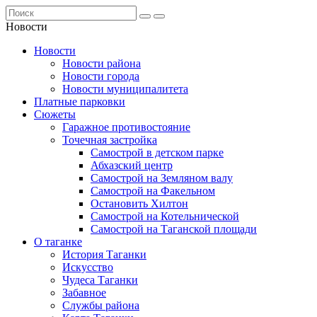
Новости
Новости
Новости района
Новости города
Новости муниципалитета
Платные парковки
Сюжеты
Гаражное противостояние
Точечная застройка
Самострой в детском парке
Абхазский центр
Самострой на Земляном валу
Самострой на Факельном
Остановить Хилтон
Самострой на Котельнической
Самострой на Таганской площади
О таганке
История Таганки
Искусство
Чудеса Таганки
Забавное
Службы района