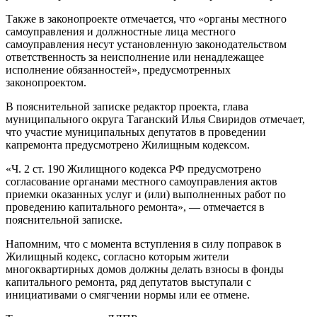
Также в законопроекте отмечается, что «органы местного
самоуправления и должностные лица местного
самоуправления несут установленную законодательством
ответственность за неисполнение или ненадлежащее
исполнение обязанностей», предусмотренных
законопроектом.
В пояснительной записке редактор проекта, глава
муниципального округа Таганский Илья Свиридов отмечает,
что участие муниципальных депутатов в проведении
капремонта предусмотрено Жилищным кодексом.
«Ч. 2 ст. 190 Жилищного кодекса РФ предусмотрено
согласование органами местного самоуправления актов
приемки оказанных услуг и (или) выполненных работ по
проведению капитального ремонта», — отмечается в
пояснительной записке.
Напомним, что с момента вступления в силу поправок в
Жилищный кодекс, согласно которым жители
многоквартирных домов должны делать взносы в фонды
капитального ремонта, ряд депутатов выступали с
инициативами о смягчении нормы или ее отмене.