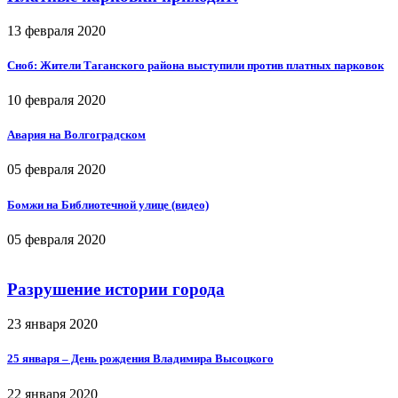
13 февраля 2020
Сноб: Жители Таганского района выступили против платных парковок
10 февраля 2020
Авария на Волгоградском
05 февраля 2020
Бомжи на Библиотечной улице (видео)
05 февраля 2020
Разрушение истории города
23 января 2020
25 января – День рождения Владимира Высоцкого
22 января 2020