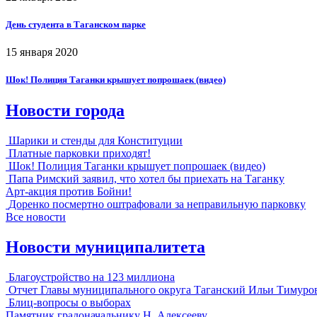
День студента в Таганском парке
15 января 2020
Шок! Полиция Таганки крышует попрошаек (видео)
Новости города
Шарики и стенды для Конституции
Платные парковки приходят!
Шок! Полиция Таганки крышует попрошаек (видео)
Папа Римский заявил, что хотел бы приехать на Таганку
Арт-акция против Бойни!
Доренко посмертно оштрафовали за неправильную парковку
Все новости
Новости муниципалитета
Благоустройство на 123 миллиона
Отчет Главы муниципального округа Таганский Ильи Тимуро
Блиц-вопросы о выборах
Памятник градоначальнику Н. Алексееву