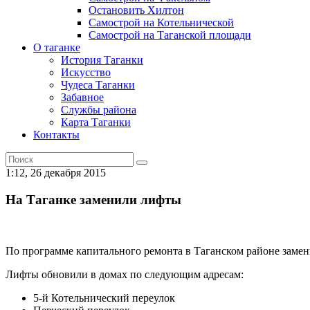
Остановить Хилтон
Самострой на Котельнической
Самострой на Таганской площади
О таганке
История Таганки
Искусство
Чудеса Таганки
Забавное
Службы района
Карта Таганки
Контакты
1:12, 26 декабря 2015
На Таганке заменили лифты
По программе капитального ремонта в Таганском районе заме
Лифты обновили в домах по следующим адресам:
5-й Котельнический переулок