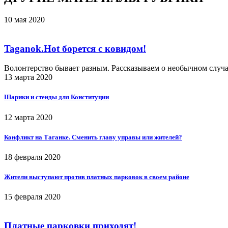
10 мая 2020
Taganok.Hot борется с ковидом!
Волонтерство бывает разным. Рассказываем о необычном случ
13 марта 2020
Шарики и стенды для Конституции
12 марта 2020
Конфликт на Таганке. Сменить главу управы или жителей?
18 февраля 2020
Жители выступают против платных парковок в своем районе
15 февраля 2020
Платные парковки приходят!