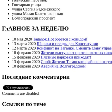
Певческий переулок
Гончарная улица
улица Сергия Радонежского
улица Малая Калитниковская
Волгоградский проспект
ГлАВНОЕ ЗА НЕДЕЛЮ
10 мая 2020
Taganok.Hot борется с ковидом!
13 марта 2020
Шарики и стенды для Конституции
12 марта 2020
Конфликт на Таганке. Сменить главу упра
18 февраля 2020
Жители выступают против платных парк
15 февраля 2020
Платные парковки приходят!
13 февраля 2020
Сноб: Жители Таганского района высту
10 февраля 2020
Авария на Волгоградском
Последние комментарии
Comments are disabled
Ссылки по теме