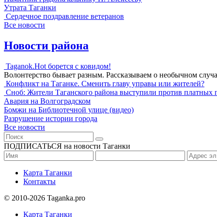
Утрата Таганки
Сердечное поздравление ветеранов
Все новости
Новости района
Taganok.Hot борется с ковидом!
Волонтерство бывает разным. Рассказываем о необычном случ
Конфликт на Таганке. Сменить главу управы или жителей?
Сноб: Жители Таганского района выступили против платных 
Авария на Волгоградском
Бомжи на Библиотечной улице (видео)
Разрушение истории города
Все новости
ПОДПИСАТЬСЯ на новости Таганки
Карта Таганки
Контакты
© 2010-2026 Taganka.pro
Карта Таганки