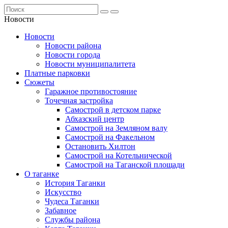
Новости
Новости
Новости района
Новости города
Новости муниципалитета
Платные парковки
Сюжеты
Гаражное противостояние
Точечная застройка
Самострой в детском парке
Абхазский центр
Самострой на Земляном валу
Самострой на Факельном
Остановить Хилтон
Самострой на Котельнической
Самострой на Таганской площади
О таганке
История Таганки
Искусство
Чудеса Таганки
Забавное
Службы района