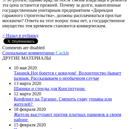
эта цена останется прежней. Почему за долги, накопленные
государственным унитарным предприятием «Дирекция
гаражного строительства», должны расплачиваться простые
москвичи? Ответа на этот вопрос пока нет, а государственное
имущество тем временем становится коммерческим.
< Назад в рубрику
Comments are disabled
Социальные комментарии
Cackl
e
ДРУГИЕ МАТЕРИАЛЫ
10 мая 2020
Taganok.Hot борется с ковидом!
Волонтерство бывает
разным. Рассказываем о необычном случае
13 марта 2020
Шарики и стенды для Конституции
12 марта 2020
Конфликт на Таганке. Сменить главу управы или
жителей?
18 февраля 2020
Жители выступают против платных парковок в своем
районе
15 февраля 2020