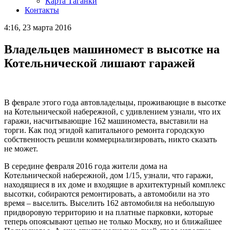
Карта Таганки
Контакты
4:16, 23 марта 2016
Владельцев машиномест в высотке на
Котельнической лишают гаражей
В феврале этого года автовладельцы, проживающие в высотке
на Котельнической набережной, с удивлением узнали, что их
гаражи, насчитывающие 162 машиноместа, выставили на
торги. Как под эгидой капитального ремонта городскую
собственность решили коммерциализировать, никто сказать
не может.
В середине февраля 2016 года жители дома на
Котельнической набережной, дом 1/15, узнали, что гаражи,
находящиеся в их доме и входящие в архитектурный комплекс
высотки, собираются ремонтировать, а автомобили на это
время – выселить. Выселить 162 автомобиля на небольшую
придворовую территорию и на платные парковки, которые
теперь опоясывают цепью не только Москву, но и ближайшее