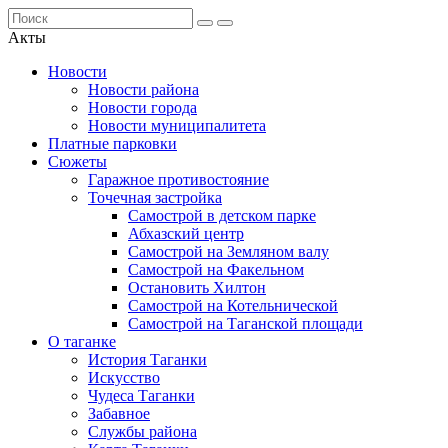
Акты
Новости
Новости района
Новости города
Новости муниципалитета
Платные парковки
Сюжеты
Гаражное противостояние
Точечная застройка
Самострой в детском парке
Абхазский центр
Самострой на Земляном валу
Самострой на Факельном
Остановить Хилтон
Самострой на Котельнической
Самострой на Таганской площади
О таганке
История Таганки
Искусство
Чудеса Таганки
Забавное
Службы района