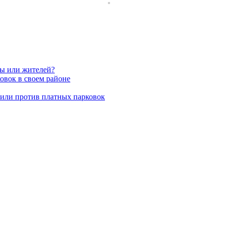
вы или жителей?
овок в своем районе
пили против платных парковок