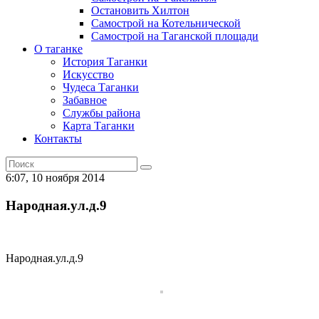
Остановить Хилтон
Самострой на Котельнической
Самострой на Таганской площади
О таганке
История Таганки
Искусство
Чудеса Таганки
Забавное
Службы района
Карта Таганки
Контакты
6:07, 10 ноября 2014
Народная.ул.д.9
Народная.ул.д.9