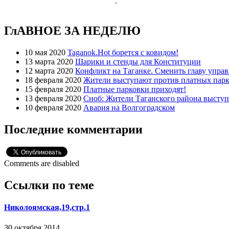
ГлАВНОЕ ЗА НЕДЕЛЮ
10 мая 2020
Taganok.Hot борется с ковидом!
13 марта 2020
Шарики и стенды для Конституции
12 марта 2020
Конфликт на Таганке. Сменить главу упра
18 февраля 2020
Жители выступают против платных парк
15 февраля 2020
Платные парковки приходят!
13 февраля 2020
Сноб: Жители Таганского района высту
10 февраля 2020
Авария на Волгоградском
Последние комментарии
Comments are disabled
Ссылки по теме
Николоямская,19,стр.1
30 октября 2014