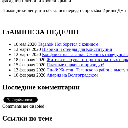
фасадной плитки, и кровли крыши.
Помощники депутата обязались передать просьбы Ирины Дмит
ГлАВНОЕ ЗА НЕДЕЛЮ
10 мая 2020
Taganok.Hot борется с ковидом!
13 марта 2020
Шарики и стенды для Конституции
12 марта 2020
Конфликт на Таганке. Сменить главу упра
18 февраля 2020
Жители выступают против платных парк
15 февраля 2020
Платные парковки приходят!
13 февраля 2020
Сноб: Жители Таганского района высту
10 февраля 2020
Авария на Волгоградском
Последние комментарии
Comments are disabled
Ссылки по теме