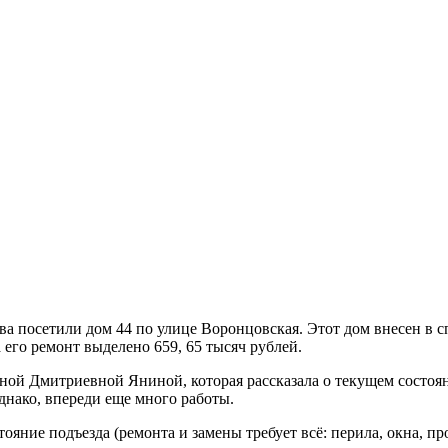
а посетили дом 44 по улице Воронцовская. Этот дом внесен в
го ремонт выделено 659, 65 тысяч рублей.
ной Дмитриевной Яниной, которая рассказала о текущем состоян
днако, впереди еще много работы.
яние подъезда (ремонта и замены требует всё: перила, окна, пр