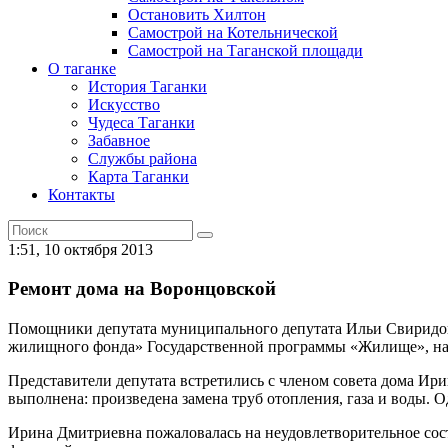
Остановить Хилтон
Самострой на Котельнической
Самострой на Таганской площади
О таганке
История Таганки
Искусство
Чудеса Таганки
Забавное
Службы района
Карта Таганки
Контакты
1:51, 10 октября 2013
Ремонт дома на Воронцовской
Помощники депутата муниципального депутата Ильи Свиридов
жилищного фонда» Государственной программы «Жилище», на е
Представители депутата встретились с членом совета дома Ири
выполнена: произведена замена труб отопления, газа и воды. О
Ирина Дмитриевна пожаловалась на неудовлетворительное состо