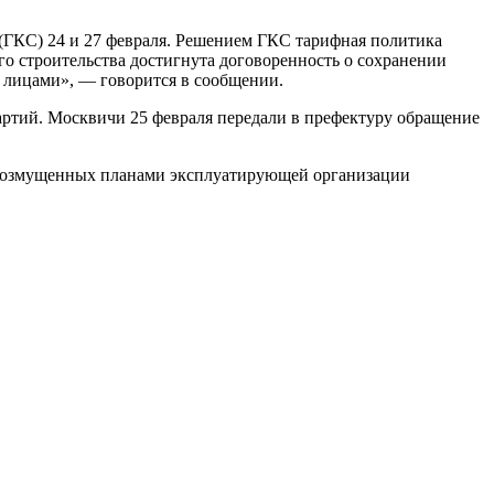
ГКС) 24 и 27 февраля. Решением ГКС тарифная политика
о строительства достигнута договоренность о сохранении
 лицами», — говорится в сообщении.
артий. Москвичи 25 февраля передали в префектуру обращение
, возмущенных планами эксплуатирующей организации