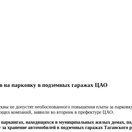
ов на парковку в подземных гаражах ЦАО
сквы не допустят необоснованного повышения платы за парков
ющих компаний, заявили во вторник в префектуре ЦАО.
 паркингах, находящихся в муниципальных жилых домах, под
за хранение автомобилей в подземных гаражах Таганского р