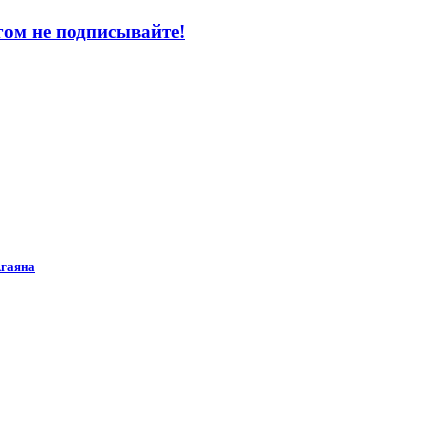
ом не подписывайте!
Агаяна