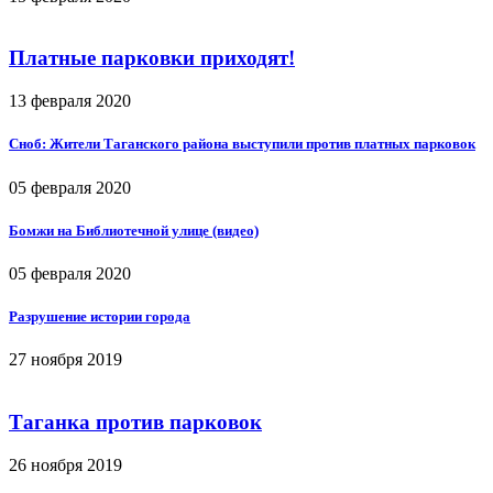
Платные парковки приходят!
13 февраля 2020
Сноб: Жители Таганского района выступили против платных парковок
05 февраля 2020
Бомжи на Библиотечной улице (видео)
05 февраля 2020
Разрушение истории города
27 ноября 2019
Таганка против парковок
26 ноября 2019