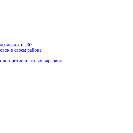
вы или жителей?
овок в своем районе
пили против платных парковок