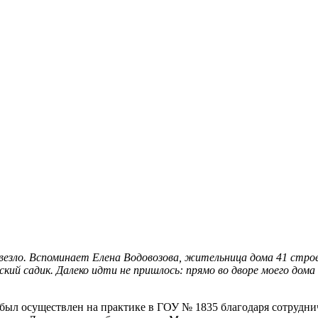
зло. Вспоминает Елена Водовозова, жительница дома 41 строение
ский садик. Далеко идти не пришлось: прямо во дворе моего до
 был осуществлен на практике в ГОУ № 1835 благодаря сотрудни