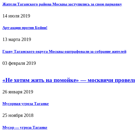
Жители Таганского района Москвы заступились за свою парковку
14 июля 2019
Арт-акция против Бойни!
13 марта 2019
Главу Таганского округа Москвы оштрафовали за собрание жителей
03 февраля 2019
«Не хотим жить на помойке» — москвичи провел
26 января 2019
Мусорная угроза Таганке
25 ноября 2018
Мусор — угроза Таганке