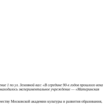
 1 по ул. Земляной вал: «В середине 90-х годов прошлого века
ма находилось экспериментальное учреждение — «Материнская
честву Московской академии культуры и развития образования,