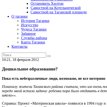
Остановить Хилтон
Самострой на Котельнической
Самострой на Таганской площади
О таганке
История Таганки
Искусство
Чудеса Таганки
Забавное
Службы района
Карта Таганки
Контакты
10:21, 18 февраля 2012
Дошкольное образование?
Пока есть небезразличные люди, возможно, не все потеряно
Поначалу жители Таганского района считали, что им очень пове
передо мной встала задача: ребенка пора было отдавать в дет
школа»».
Справка: Проект «Материнская школа» появился в 1994 году и