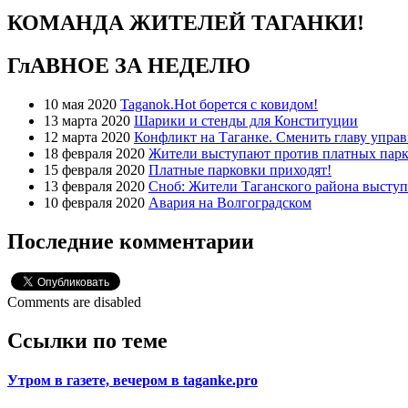
КОМАНДА ЖИТЕЛЕЙ ТАГАНКИ!
ГлАВНОЕ ЗА НЕДЕЛЮ
10 мая 2020
Taganok.Hot борется с ковидом!
13 марта 2020
Шарики и стенды для Конституции
12 марта 2020
Конфликт на Таганке. Сменить главу упра
18 февраля 2020
Жители выступают против платных парк
15 февраля 2020
Платные парковки приходят!
13 февраля 2020
Сноб: Жители Таганского района высту
10 февраля 2020
Авария на Волгоградском
Последние комментарии
Comments are disabled
Ссылки по теме
Утром в газете, вечером в taganke.pro