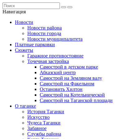
Навигация
Новости
Новости района
Новости города
Новости муниципалитета
Платные парковки
Сюжеты
Гаражное противостояние
Точечная застройка
Самострой в детском парке
Абхазский центр
Самострой на Земляном валу
Самострой на Факельном
Остановить Хилтон
Самострой на Котельнической
Самострой на Таганской площади
О таганке
История Таганки
Искусство
Чудеса Таганки
Забавное
Службы района