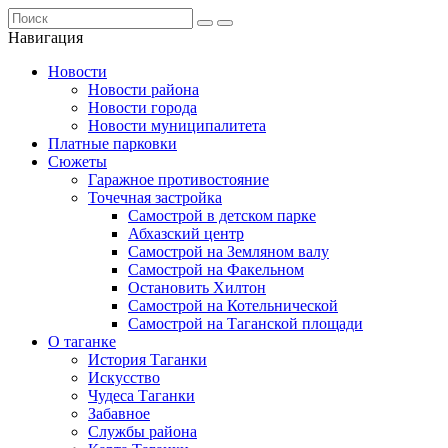
Навигация
Новости
Новости района
Новости города
Новости муниципалитета
Платные парковки
Сюжеты
Гаражное противостояние
Точечная застройка
Самострой в детском парке
Абхазский центр
Самострой на Земляном валу
Самострой на Факельном
Остановить Хилтон
Самострой на Котельнической
Самострой на Таганской площади
О таганке
История Таганки
Искусство
Чудеса Таганки
Забавное
Службы района