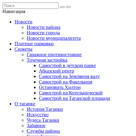
Навигация
Новости
Новости района
Новости города
Новости муниципалитета
Платные парковки
Сюжеты
Гаражное противостояние
Точечная застройка
Самострой в детском парке
Абхазский центр
Самострой на Земляном валу
Самострой на Факельном
Остановить Хилтон
Самострой на Котельнической
Самострой на Таганской площади
О таганке
История Таганки
Искусство
Чудеса Таганки
Забавное
Службы района