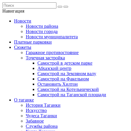
Навигация
Новости
Новости района
Новости города
Новости муниципалитета
Платные парковки
Сюжеты
Гаражное противостояние
Точечная застройка
Самострой в детском парке
Абхазский центр
Самострой на Земляном валу
Самострой на Факельном
Остановить Хилтон
Самострой на Котельнической
Самострой на Таганской площади
О таганке
История Таганки
Искусство
Чудеса Таганки
Забавное
Службы района