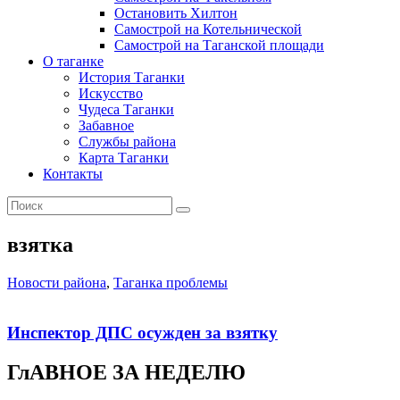
Остановить Хилтон
Самострой на Котельнической
Самострой на Таганской площади
О таганке
История Таганки
Искусство
Чудеса Таганки
Забавное
Службы района
Карта Таганки
Контакты
взятка
Новости района
,
Таганка проблемы
Инспектор ДПС осужден за взятку
ГлАВНОЕ ЗА НЕДЕЛЮ