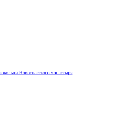
олокольни Новоспасского монастыря