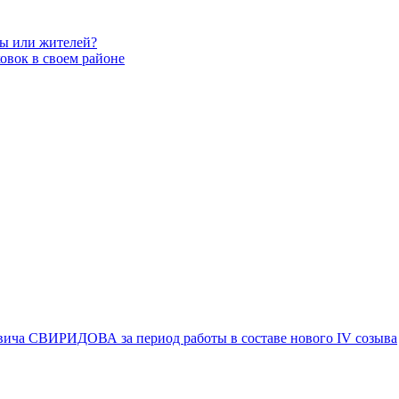
вы или жителей?
овок в своем районе
вича СВИРИДОВА за период работы в составе нового IV созыва