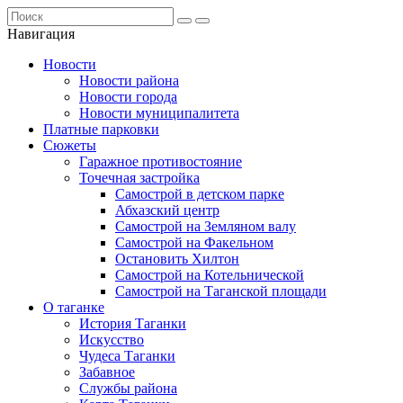
Навигация
Новости
Новости района
Новости города
Новости муниципалитета
Платные парковки
Сюжеты
Гаражное противостояние
Точечная застройка
Самострой в детском парке
Абхазский центр
Самострой на Земляном валу
Самострой на Факельном
Остановить Хилтон
Самострой на Котельнической
Самострой на Таганской площади
О таганке
История Таганки
Искусство
Чудеса Таганки
Забавное
Службы района